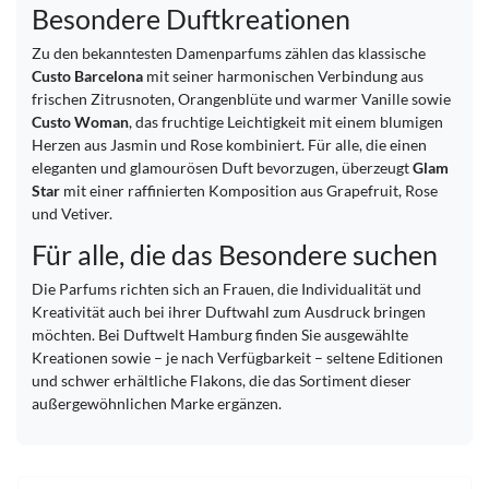
Besondere Duftkreationen
Zu den bekanntesten Damenparfums zählen das klassische
Custo Barcelona
mit seiner harmonischen Verbindung aus
frischen Zitrusnoten, Orangenblüte und warmer Vanille sowie
Custo Woman
, das fruchtige Leichtigkeit mit einem blumigen
Herzen aus Jasmin und Rose kombiniert. Für alle, die einen
eleganten und glamourösen Duft bevorzugen, überzeugt
Glam
Star
mit einer raffinierten Komposition aus Grapefruit, Rose
und Vetiver.
Für alle, die das Besondere suchen
Die Parfums richten sich an Frauen, die Individualität und
Kreativität auch bei ihrer Duftwahl zum Ausdruck bringen
möchten. Bei Duftwelt Hamburg finden Sie ausgewählte
Kreationen sowie – je nach Verfügbarkeit – seltene Editionen
und schwer erhältliche Flakons, die das Sortiment dieser
außergewöhnlichen Marke ergänzen.