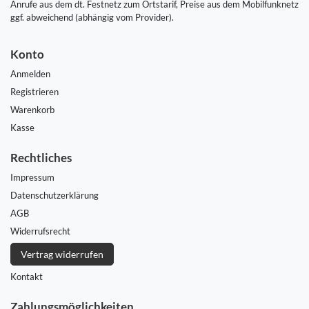
Anrufe aus dem dt. Festnetz zum Ortstarif, Preise aus dem Mobilfunknetz
ggf. abweichend (abhängig vom Provider).
Konto
Anmelden
Registrieren
Warenkorb
Kasse
Rechtliches
Impressum
Daten­schutz­erklärung
AGB
Widerrufs­recht
Vertrag widerrufen
Kontakt
Zahlungsmöglichkeiten