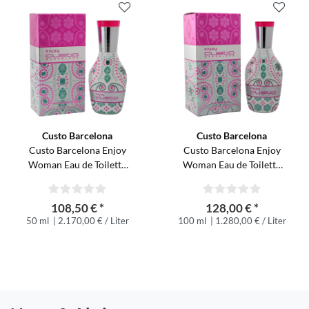
Custo Barcelona
Custo Barcelona
Custo Barcelona Enjoy
Custo Barcelona Enjoy
Woman Eau de Toilette
Woman Eau de Toilette
Spray 50 ml
Spray 100 ml
108,50 € *
128,00 € *
50 ml
| 2.170,00 € / Liter
100 ml
| 1.280,00 € / Liter