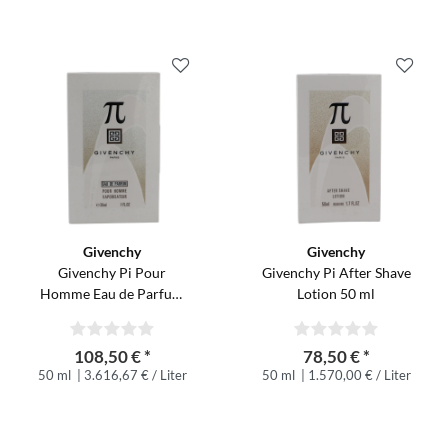
Givenchy
Givenchy
Givenchy Pi Pour
Givenchy Pi After Shave
Homme Eau de Parfum
Lotion 50 ml
Spray 30 ml
108,50 € *
78,50 € *
50 ml
| 3.616,67 € / Liter
50 ml
| 1.570,00 € / Liter