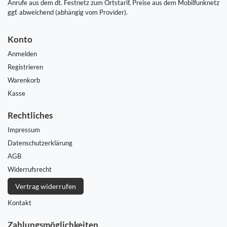
Anrufe aus dem dt. Festnetz zum Ortstarif, Preise aus dem Mobilfunknetz
ggf. abweichend (abhängig vom Provider).
Konto
Anmelden
Registrieren
Warenkorb
Kasse
Rechtliches
Impressum
Daten­schutz­erklärung
AGB
Widerrufs­recht
Vertrag widerrufen
Kontakt
Zahlungsmöglichkeiten