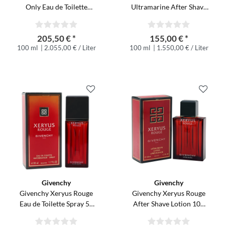
Only Eau de Toilette
Ultramarine After Shave
Fraiche Spray 100 ml
Lotion 100 ml
Limited Edition
205,50 € *
155,00 € *
100 ml
| 2.055,00 € / Liter
100 ml
| 1.550,00 € / Liter
Givenchy
Givenchy
Givenchy Xeryus Rouge
Givenchy Xeryus Rouge
Eau de Toilette Spray 50
After Shave Lotion 100
ml old Vintage Version
ml old Version