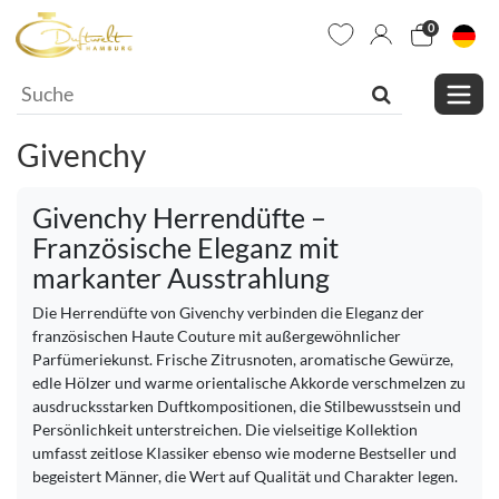
0
Givenchy
Givenchy Herrendüfte –
Französische Eleganz mit
markanter Ausstrahlung
Die Herrendüfte von Givenchy verbinden die Eleganz der
französischen Haute Couture mit außergewöhnlicher
Parfümeriekunst. Frische Zitrusnoten, aromatische Gewürze,
edle Hölzer und warme orientalische Akkorde verschmelzen zu
ausdrucksstarken Duftkompositionen, die Stilbewusstsein und
Persönlichkeit unterstreichen. Die vielseitige Kollektion
umfasst zeitlose Klassiker ebenso wie moderne Bestseller und
begeistert Männer, die Wert auf Qualität und Charakter legen.