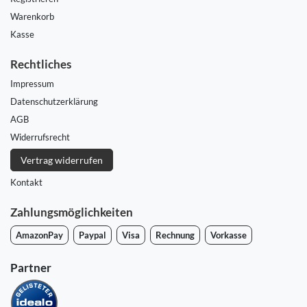
Warenkorb
Kasse
Rechtliches
Impressum
Daten­schutz­erklärung
AGB
Widerrufs­recht
Vertrag widerrufen
Kontakt
Zahlungsmöglichkeiten
AmazonPay
Paypal
Visa
Rechnung
Vorkasse
Partner