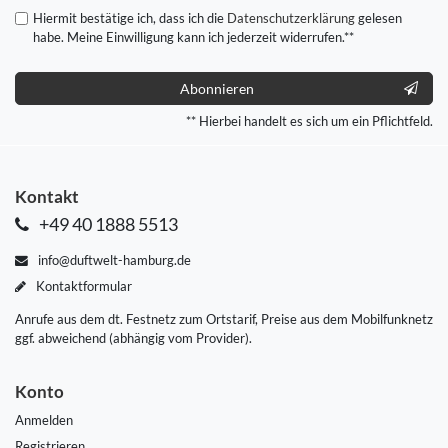
Hiermit bestätige ich, dass ich die
Daten­schutz­erklärung
gelesen
habe. Meine Einwilligung kann ich jederzeit widerrufen.**
Abonnieren
** Hierbei handelt es sich um ein Pflichtfeld.
Kontakt
+49 40 1888 5513
info@duftwelt-hamburg.de
Kontaktformular
Anrufe aus dem dt. Festnetz zum Ortstarif, Preise aus dem Mobilfunknetz
ggf. abweichend (abhängig vom Provider).
Konto
Anmelden
Registrieren