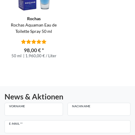
Rochas
Rochas Aquaman Eau de
Toilette Spray 50 ml
98,00 € *
50 ml
| 1.960,00 € / Liter
News & Aktionen
VORNAME
NACHNAME
Newsletter
E-MAIL **
Honig