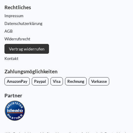
Rechtliches
Impressum
Daten­schutz­erklärung
AGB
Widerrufs­recht
Vertrag widerrufen
Kontakt
Zahlungsmöglichkeiten
AmazonPay
Paypal
Visa
Rechnung
Vorkasse
Partner