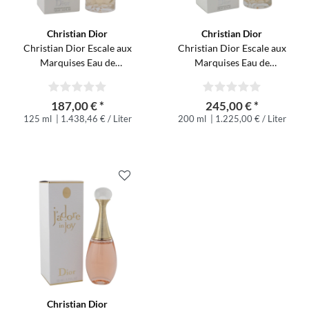
Christian Dior
Christian Dior
Christian Dior Escale aux
Christian Dior Escale aux
Marquises Eau de
Marquises Eau de
Toilette Spray 125 ml
Toilette Spray 200 ml
187,00 € *
245,00 € *
125 ml
| 1.438,46 € / Liter
200 ml
| 1.225,00 € / Liter
Christian Dior