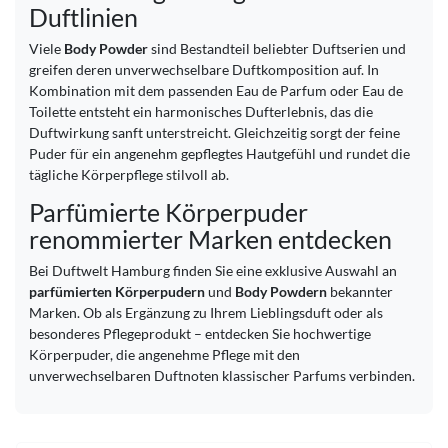
Duftlinien
Viele
Body Powder
sind Bestandteil beliebter Duftserien und
greifen deren unverwechselbare Duftkomposition auf. In
Kombination mit dem passenden Eau de Parfum oder Eau de
Toilette entsteht ein harmonisches Dufterlebnis, das die
Duftwirkung sanft unterstreicht. Gleichzeitig sorgt der feine
Puder für ein angenehm gepflegtes Hautgefühl und rundet die
tägliche Körperpflege stilvoll ab.
Parfümierte Körperpuder
renommierter Marken entdecken
Bei Duftwelt Hamburg finden Sie eine exklusive Auswahl an
parfümierten Körperpudern
und
Body Powdern
bekannter
Marken. Ob als Ergänzung zu Ihrem Lieblingsduft oder als
besonderes Pflegeprodukt – entdecken Sie hochwertige
Körperpuder, die angenehme Pflege mit den
unverwechselbaren Duftnoten klassischer Parfums verbinden.