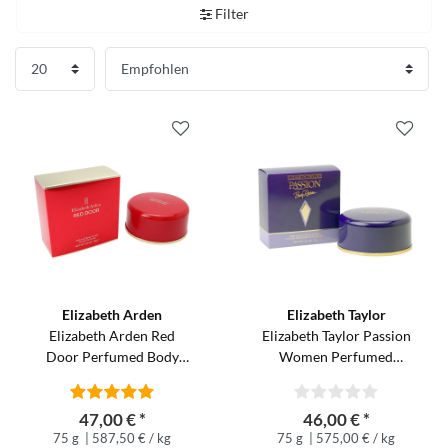
Filter
Elizabeth Arden
Elizabeth Taylor
Elizabeth Arden Red
Elizabeth Taylor Passion
Door Perfumed Body
Women Perfumed
Powder Puder 75 g
Dusting Powder Puder
75 g
47,00 € *
46,00 € *
75 g
| 587,50 € / kg
75 g
| 575,00 € / kg