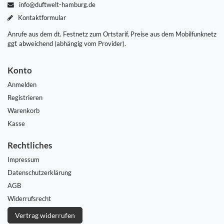
info@duftwelt-hamburg.de
Kontaktformular
Anrufe aus dem dt. Festnetz zum Ortstarif, Preise aus dem Mobilfunknetz
ggf. abweichend (abhängig vom Provider).
Konto
Anmelden
Registrieren
Warenkorb
Kasse
Rechtliches
Impressum
Daten­schutz­erklärung
AGB
Widerrufs­recht
Vertrag widerrufen