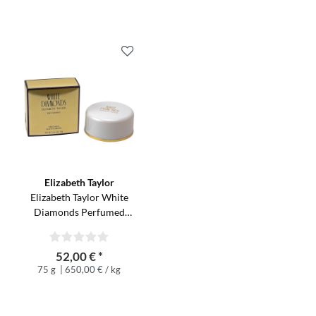
Elizabeth Taylor
Elizabeth Taylor White
Diamonds Perfumed
Body Powder Puder 75 g
52,00 € *
75 g
| 650,00 € / kg