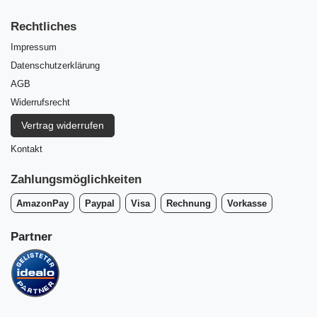
Rechtliches
Impressum
Daten­schutz­erklärung
AGB
Widerrufs­recht
Vertrag widerrufen
Kontakt
Zahlungsmöglichkeiten
AmazonPay
Paypal
Visa
Rechnung
Vorkasse
Partner