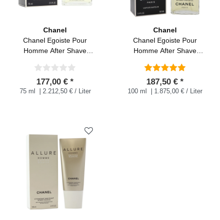
Chanel
Chanel
Chanel Egoiste Pour
Chanel Egoiste Pour
Homme After Shave
Homme After Shave
Lotion 75 ml
Spray 100 ml
177,00 € *
187,50 € *
75 ml
| 2.212,50 € / Liter
100 ml
| 1.875,00 € / Liter