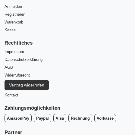
Anmelden
Registrieren
Warenkorb
Kasse
Rechtliches
Impressum
Daten­schutz­erklärung
AGB
Widerrufs­recht
Vertrag widerrufen
Kontakt
Zahlungsmöglichkeiten
AmazonPay
Paypal
Visa
Rechnung
Vorkasse
Partner