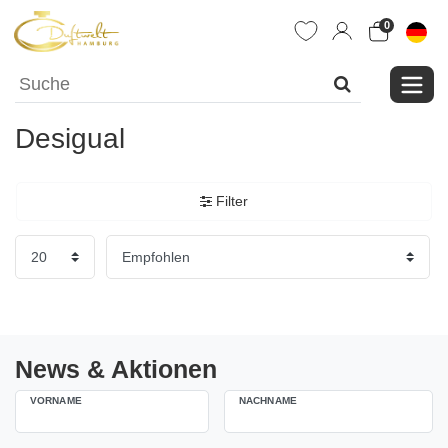
0
Desigual
Filter
News & Aktionen
VORNAME
NACHNAME