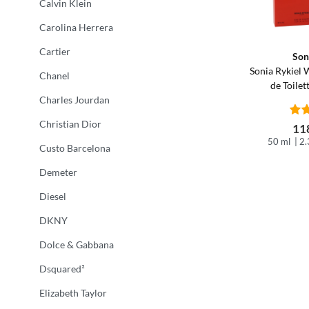
Calvin Klein
Carolina Herrera
Cartier
Son
Sonia Rykiel
Chanel
de Toilet
Charles Jourdan
Christian Dior
118
50 ml
| 2.
Custo Barcelona
Demeter
Diesel
DKNY
Dolce & Gabbana
Dsquared²
Elizabeth Taylor