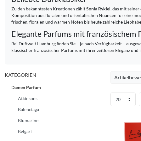
Zu den bekanntesten Kreationen zählt
Sonia Rykiel
, das mit seine
Komposition aus floralen und orientalischen Nuancen für eine mo
frischen, floralen und warmen Noten bis heute zahlreiche Liebhabe
Elegante Parfums mit französischem F
Bei Duftwelt Hamburg finden Sie – je nach Verfügbarkeit – ausgew
klassischer französischer Parfums mit ihrer zeitlosen Eleganz un
KATEGORIEN
Artikelbewe
Damen Parfum
Atkinsons
Balenciaga
Blumarine
Bvlgari