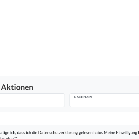
 Aktionen
NACHNAME
ätige ich, dass ich die
Daten­schutz­erklärung
gelesen habe. Meine Einwilligung 
derrufen.**