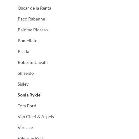
Oscar de la Renta
Paco Rabanne
Paloma Picasso
Pomellato
Prada
Roberto Cavalli
Shiseido
Sisley
Sonia Rykiel
Tom Ford
Van Cleef & Arpels
Versace
Viktor & Rolf