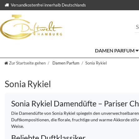
Versandkostenfrei innerhalb Deutschlands
DAMEN PARFUM
Zur Startseite gehen
Damen Parfum
Sonia Rykiel
Sonia Rykiel
Sonia Rykiel Damendüfte – Pariser Ch
Die Damendüfte von Sonia Rykiel spiegeln den unverwechselbaren S
Duftkompositionen, die florale, fruchtige und warme Akkorde stilvo
Weise.
Beliebte Duftklassiker