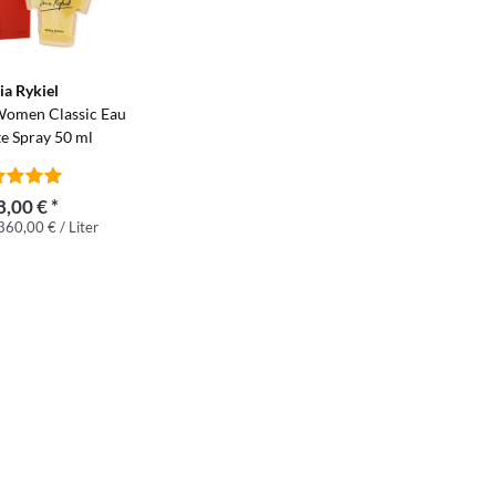
1
ia Rykiel
 Women Classic Eau
te Spray 50 ml
,00 € *
360,00 € / Liter