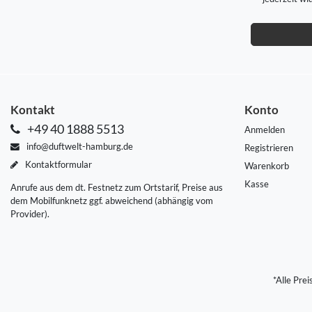
Kontakt
Konto
+49 40 1888 5513
Anmelden
info@duftwelt-hamburg.de
Registrieren
Kontaktformular
Warenkorb
Kasse
Anrufe aus dem dt. Festnetz zum Ortstarif, Preise aus
dem Mobilfunknetz ggf. abweichend (abhängig vom
Provider).
*Alle Pre