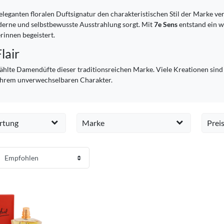
r eleganten floralen Duftsignatur den charakteristischen Stil der Marke ve
derne und selbstbewusste Ausstrahlung sorgt. Mit
7e Sens
entstand ein w
rinnen begeistert.
lair
ählte Damendüfte dieser traditionsreichen Marke. Viele Kreationen sind 
d ihrem unverwechselbaren Charakter.
rtung
Marke
Prei
Sonia Rykiel
1
1
EUR
1
1
1