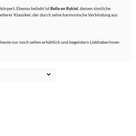
rkörpert. Ebenso beliebt ist
Belle en Rykiel
, dessen sinnliche
eiterer Klassiker, der durch seine harmonische Verbindung aus
heute nur noch selten erhältlich und begeistern Liebhaberinnen
s
EUR
Übernehmen