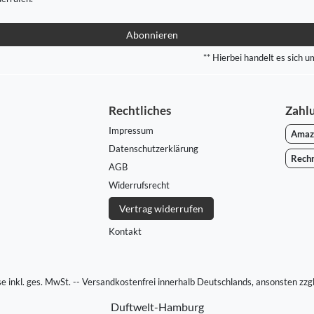
Abonnieren
** Hierbei handelt es sich um
Rechtliches
Zahl
Impressum
Amaz
Daten­schutz­erklärung
Rech
AGB
Widerrufs­recht
Vertrag widerrufen
Kontakt
ise inkl. ges. MwSt. -- Versandkostenfrei innerhalb Deutschlands, ansonsten zzg
Duftwelt-Hamburg