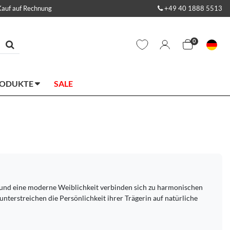
Kauf auf Rechnung
+49 40 1888 5513
0
RODUKTE
SALE
t und eine moderne Weiblichkeit verbinden sich zu harmonischen
unterstreichen die Persönlichkeit ihrer Trägerin auf natürliche