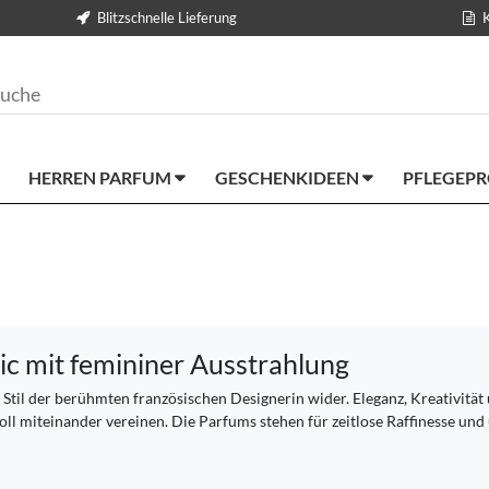
Blitzschnelle Lieferung
HERREN PARFUM
GESCHENKIDEEN
PFLEGEP
ic mit femininer Ausstrahlung
til der berühmten französischen Designerin wider. Eleganz, Kreativitä
ll miteinander vereinen. Die Parfums stehen für zeitlose Raffinesse und 