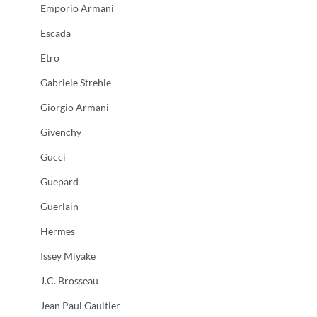
Emporio Armani
Escada
Etro
Gabriele Strehle
Giorgio Armani
Givenchy
Gucci
Guepard
Guerlain
Hermes
Issey Miyake
J.C. Brosseau
Jean Paul Gaultier