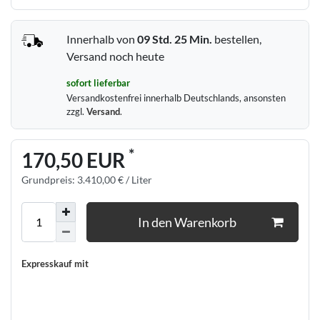
Innerhalb von
09 Std.
25 Min.
bestellen,
Versand noch heute
sofort lieferbar
Versandkostenfrei innerhalb Deutschlands, ansonsten
zzgl.
Versand
.
*
170,50 EUR
Grundpreis:
3.410,00 € / Liter
In den Warenkorb
Expresskauf mit