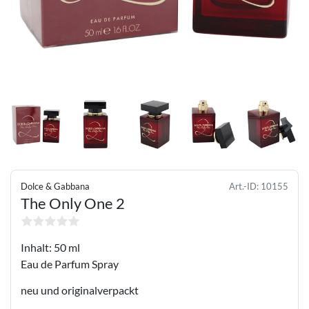
Dolce & Gabbana
Art.-ID:
10155
The Only One 2
Inhalt: 50 ml
Eau de Parfum Spray
neu und originalverpackt