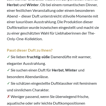
Herbst
und
Winter
. Ob bei einem romantischen Dinner,
einer festlichen Veranstaltung oder einem besonderen
Abend – dieser Duft unterstreicht stilvolle Momente mit
einer luxuriösen Ausstrahlung. Die Produktion dieser
Duftkreation wurde inzwischen eingestellt und macht sie
zu einer geschätzten Wahl für Liebhaberinnen der The-
Only-One-Kollektion.
Passt dieser Duft zu Ihnen?
✓
Sie lieben
fruchtig-süße
Damendüfte mit warmer,
eleganter Ausstrahlung.
✓
Sie suchen einen Duft für
Herbst
,
Winter
und
besondere Abendanlässe.
✓
Sie schätzen eingestellte Duftklassiker mit femininem
und sinnlichem Charakter.
✗
Weniger passend, wenn Sie überwiegend frische,
aquatische oder sehr leichte Duftkompositionen