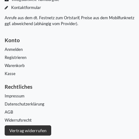
Kontaktformular
Anrufe aus dem dt. Festnetz zum Ortstarif, Preise aus dem Mobilfunknetz
ggf. abweichend (abhängig vom Provider).
Konto
Anmelden
Registrieren
Warenkorb
Kasse
Rechtliches
Impressum
Daten­schutz­erklärung
AGB
Widerrufs­recht
Vertrag widerrufen