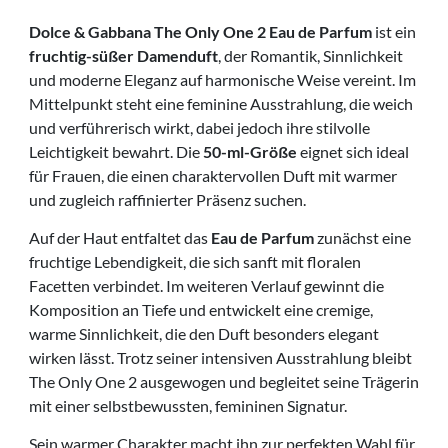
Dolce & Gabbana The Only One 2 Eau de Parfum
ist ein
fruchtig-süßer Damenduft
, der Romantik, Sinnlichkeit
und moderne Eleganz auf harmonische Weise vereint. Im
Mittelpunkt steht eine feminine Ausstrahlung, die weich
und verführerisch wirkt, dabei jedoch ihre stilvolle
Leichtigkeit bewahrt. Die
50-ml-Größe
eignet sich ideal
für Frauen, die einen charaktervollen Duft mit warmer
und zugleich raffinierter Präsenz suchen.
Auf der Haut entfaltet das
Eau de Parfum
zunächst eine
fruchtige Lebendigkeit, die sich sanft mit floralen
Facetten verbindet. Im weiteren Verlauf gewinnt die
Komposition an Tiefe und entwickelt eine cremige,
warme Sinnlichkeit, die den Duft besonders elegant
wirken lässt. Trotz seiner intensiven Ausstrahlung bleibt
The Only One 2 ausgewogen und begleitet seine Trägerin
mit einer selbstbewussten, femininen Signatur.
Sein warmer Charakter macht ihn zur perfekten Wahl für