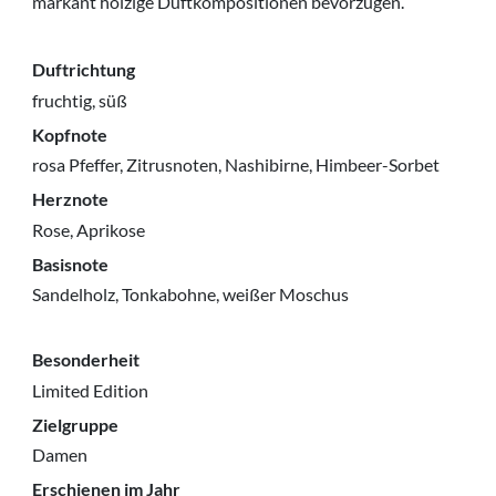
markant holzige Duftkompositionen bevorzugen.
Duftrichtung
fruchtig, süß
Kopfnote
rosa Pfeffer, Zitrusnoten, Nashibirne, Himbeer-Sorbet
Herznote
Rose, Aprikose
Basisnote
Sandelholz, Tonkabohne, weißer Moschus
Besonderheit
Limited Edition
Zielgruppe
Damen
Erschienen im Jahr