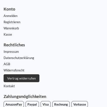
Konto
Anmelden
Registrieren
Warenkorb
Kasse
Rechtliches
Impressum
Daten­schutz­erklärung
AGB
Widerrufs­recht
Vertrag widerrufen
Kontakt
Zahlungsmöglichkeiten
AmazonPay
Paypal
Visa
Rechnung
Vorkasse