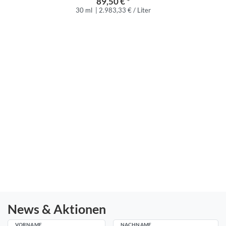
89,50 € *
30 ml
| 2.983,33 € / Liter
News & Aktionen
VORNAME
NACHNAME