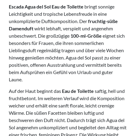
Escada Agua del Sol Eau de Toilette
bringt sonnige
Leichtigkeit und tropische Lebensfreude in eine
unkomplizierte Duftkomposition. Der
fruchtig-süße
Damenduft
wirkt lebhaft, verspielt und angenehm
unbeschwert. Die großzügige
100-ml-Größe
eignet sich
besonders für Frauen, die ihren sommerlichen
Lieblingsduft regelmäßig tragen und über viele Wochen
hinweg genießen möchten. Agua del Sol passt zu einer
positiven, offenen Ausstrahlung und vermittelt bereits
beim Aufsprühen ein Gefühl von Urlaub und guter
Laune.
Auf der Haut beginnt das
Eau de Toilette
saftig, hell und
fruchtbetont. Im weiteren Verlauf wird die Komposition
weicher und erhält eine sanft florale, leicht cremige
Wärme. Die süßen Facetten bleiben luftig und
beschweren den Duft nicht. Dadurch trägt sich Agua del
Sol angenehm unkompliziert und begleitet den Alltag mit
einer frischen, femininen Präsenz. Die Wirkung bleibt