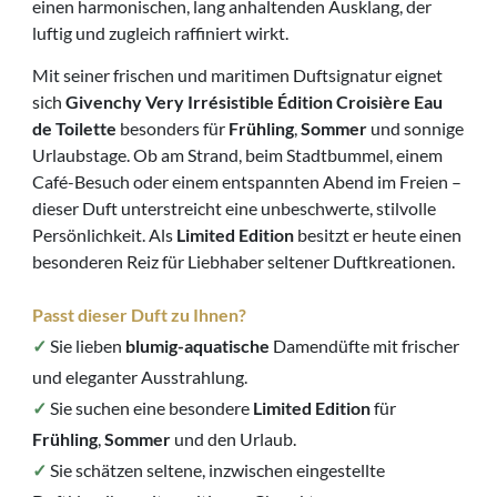
einen harmonischen, lang anhaltenden Ausklang, der
luftig und zugleich raffiniert wirkt.
Mit seiner frischen und maritimen Duftsignatur eignet
sich
Givenchy Very Irrésistible Édition Croisière Eau
de Toilette
besonders für
Frühling
,
Sommer
und sonnige
Urlaubstage. Ob am Strand, beim Stadtbummel, einem
Café-Besuch oder einem entspannten Abend im Freien –
dieser Duft unterstreicht eine unbeschwerte, stilvolle
Persönlichkeit. Als
Limited Edition
besitzt er heute einen
besonderen Reiz für Liebhaber seltener Duftkreationen.
Passt dieser Duft zu Ihnen?
✓
Sie lieben
blumig-aquatische
Damendüfte mit frischer
und eleganter Ausstrahlung.
✓
Sie suchen eine besondere
Limited Edition
für
Frühling
,
Sommer
und den Urlaub.
✓
Sie schätzen seltene, inzwischen eingestellte