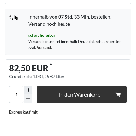
Innerhalb von
07 Std.
33 Min.
bestellen,
Versand noch heute
sofort lieferbar
Versandkostenfrei innerhalb Deutschlands, ansonsten
zzgl.
Versand
.
*
82,50 EUR
Grundpreis:
1.031,25 € / Liter
In den Warenkorb
Expresskauf mit