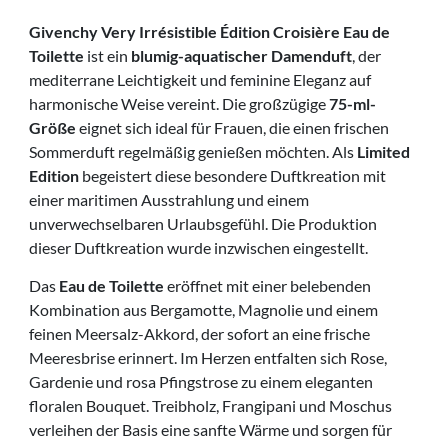
Givenchy Very Irrésistible Édition Croisière Eau de
Toilette
ist ein
blumig-aquatischer Damenduft
, der
mediterrane Leichtigkeit und feminine Eleganz auf
harmonische Weise vereint. Die großzügige
75-ml-
Größe
eignet sich ideal für Frauen, die einen frischen
Sommerduft regelmäßig genießen möchten. Als
Limited
Edition
begeistert diese besondere Duftkreation mit
einer maritimen Ausstrahlung und einem
unverwechselbaren Urlaubsgefühl. Die Produktion
dieser Duftkreation wurde inzwischen eingestellt.
Das
Eau de Toilette
eröffnet mit einer belebenden
Kombination aus Bergamotte, Magnolie und einem
feinen Meersalz-Akkord, der sofort an eine frische
Meeresbrise erinnert. Im Herzen entfalten sich Rose,
Gardenie und rosa Pfingstrose zu einem eleganten
floralen Bouquet. Treibholz, Frangipani und Moschus
verleihen der Basis eine sanfte Wärme und sorgen für