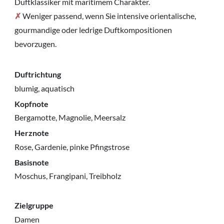
Duftklassiker mit maritimem Charakter.
✗
Weniger passend, wenn Sie intensive orientalische,
gourmandige oder ledrige Duftkompositionen
bevorzugen.
Duftrichtung
blumig, aquatisch
Kopfnote
Bergamotte, Magnolie, Meersalz
Herznote
Rose, Gardenie, pinke Pfingstrose
Basisnote
Moschus, Frangipani, Treibholz
Zielgruppe
Damen