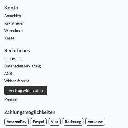
Konto
Anmelden
Registrieren
Warenkorb
Kasse
Rechtliches
Impressum
Daten­schutz­erklärung
AGB
Widerrufs­recht
Vertrag widerrufen
Kontakt
Zahlungsmöglichkeiten
AmazonPay
Paypal
Visa
Rechnung
Vorkasse