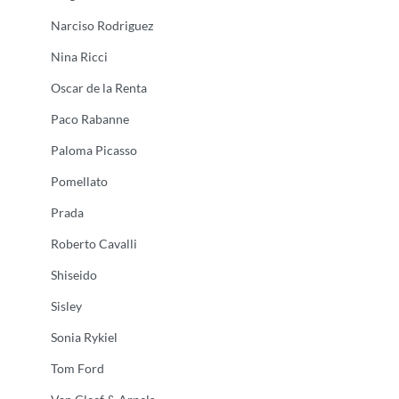
Narciso Rodriguez
Nina Ricci
Oscar de la Renta
Paco Rabanne
Paloma Picasso
Pomellato
Prada
Roberto Cavalli
Shiseido
Sisley
Sonia Rykiel
Tom Ford