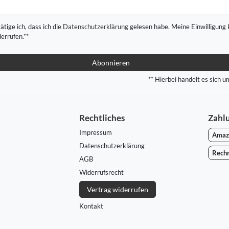
ätige ich, dass ich die
Daten­schutz­erklärung
gelesen habe. Meine Einwilligung 
derrufen.**
Abonnieren
** Hierbei handelt es sich um
Rechtliches
Zahl
Impressum
Amaz
Daten­schutz­erklärung
Rech
AGB
Widerrufs­recht
Vertrag widerrufen
Kontakt