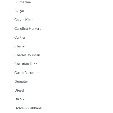
Blumarine
Bvlgari
Calvin Klein
Carolina Herrera
Cartier
Chanel
Charles Jourdan
Christian Dior
Custo Barcelona
Demeter
Diesel
DKNY
Dolce & Gabbana