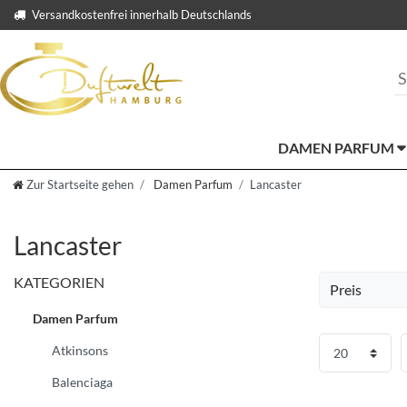
Versandkostenfrei innerhalb Deutschlands
DAMEN PARFUM
Zur Startseite gehen
Damen Parfum
Lancaster
Lancaster
KATEGORIEN
Preis
Damen Parfum
EUR
Atkinsons
Üb
Balenciaga