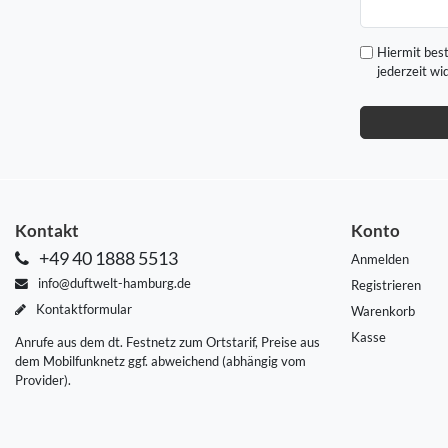
Honig
Hiermit best
jederzeit wi
Kontakt
Konto
+49 40 1888 5513
Anmelden
info@duftwelt-hamburg.de
Registrieren
Kontaktformular
Warenkorb
Kasse
Anrufe aus dem dt. Festnetz zum Ortstarif, Preise aus
dem Mobilfunknetz ggf. abweichend (abhängig vom
Provider).