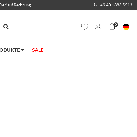
Kauf auf Rechnung
+49 40 1888 5513
0
RODUKTE
SALE