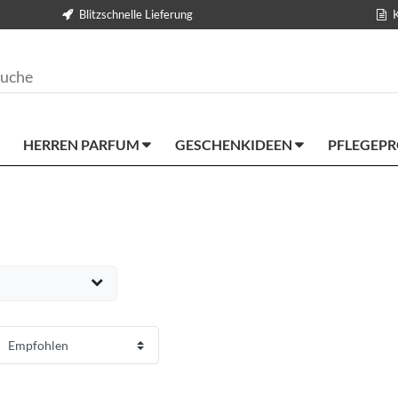
Blitzschnelle Lieferung
HERREN PARFUM
GESCHENKIDEEN
PFLEGEP
EUR
ernehmen