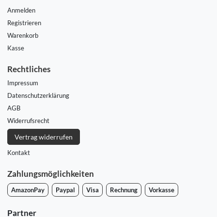
Anmelden
Registrieren
Warenkorb
Kasse
Rechtliches
Impressum
Daten­schutz­erklärung
AGB
Widerrufs­recht
Vertrag widerrufen
Kontakt
Zahlungsmöglichkeiten
AmazonPay
Paypal
Visa
Rechnung
Vorkasse
Partner