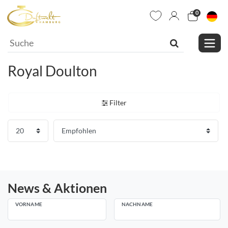
0
Royal Doulton
Filter
News & Aktionen
VORNAME
NACHNAME