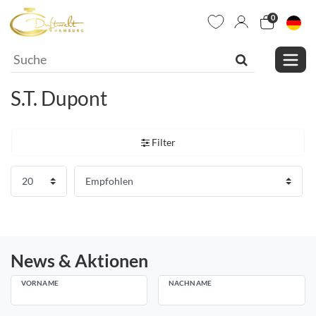
0
S.T. Dupont
Filter
News & Aktionen
VORNAME
NACHNAME