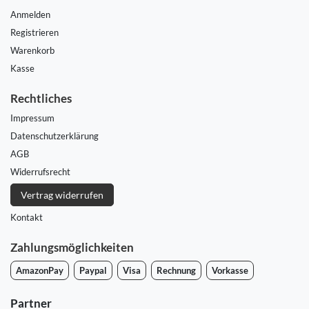
Anmelden
Registrieren
Warenkorb
Kasse
Rechtliches
Impressum
Daten­schutz­erklärung
AGB
Widerrufs­recht
Vertrag widerrufen
Kontakt
Zahlungsmöglichkeiten
AmazonPay
Paypal
Visa
Rechnung
Vorkasse
Partner