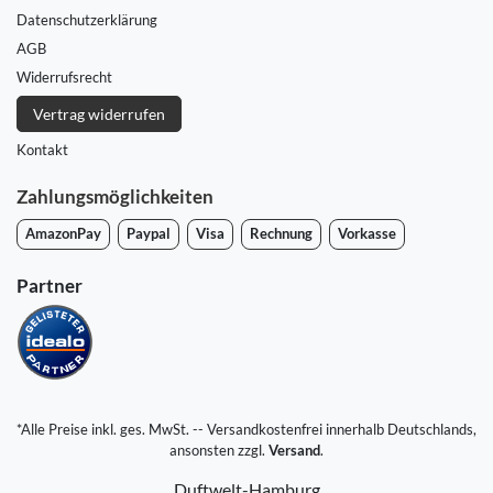
Daten­schutz­erklärung
AGB
Widerrufs­recht
Vertrag widerrufen
Kontakt
Zahlungsmöglichkeiten
AmazonPay
Paypal
Visa
Rechnung
Vorkasse
Partner
*Alle Preise inkl. ges. MwSt. -- Versandkostenfrei innerhalb Deutschlands,
ansonsten zzgl.
Versand
.
Duftwelt-Hamburg