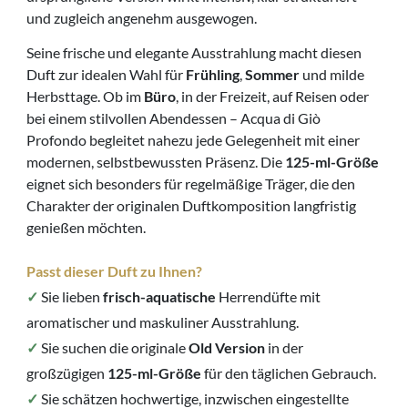
und zugleich angenehm ausgewogen.
Seine frische und elegante Ausstrahlung macht diesen
Duft zur idealen Wahl für
Frühling
,
Sommer
und milde
Herbsttage. Ob im
Büro
, in der Freizeit, auf Reisen oder
bei einem stilvollen Abendessen – Acqua di Giò
Profondo begleitet nahezu jede Gelegenheit mit einer
modernen, selbstbewussten Präsenz. Die
125-ml-Größe
eignet sich besonders für regelmäßige Träger, die den
Charakter der originalen Duftkomposition langfristig
genießen möchten.
Passt dieser Duft zu Ihnen?
✓
Sie lieben
frisch-aquatische
Herrendüfte mit
aromatischer und maskuliner Ausstrahlung.
✓
Sie suchen die originale
Old Version
in der
großzügigen
125-ml-Größe
für den täglichen Gebrauch.
✓
Sie schätzen hochwertige, inzwischen eingestellte