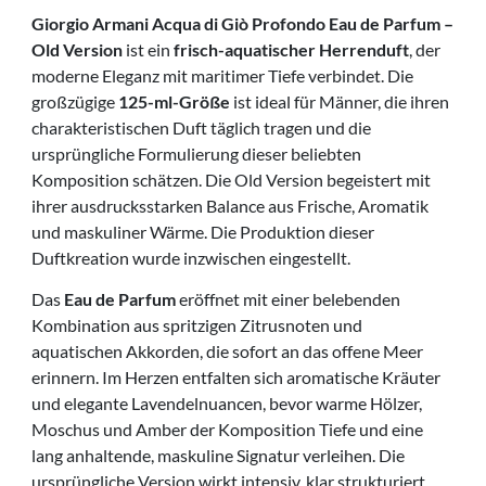
Giorgio Armani Acqua di Giò Profondo Eau de Parfum –
Old Version
ist ein
frisch-aquatischer Herrenduft
, der
moderne Eleganz mit maritimer Tiefe verbindet. Die
großzügige
125-ml-Größe
ist ideal für Männer, die ihren
charakteristischen Duft täglich tragen und die
ursprüngliche Formulierung dieser beliebten
Komposition schätzen. Die Old Version begeistert mit
ihrer ausdrucksstarken Balance aus Frische, Aromatik
und maskuliner Wärme. Die Produktion dieser
Duftkreation wurde inzwischen eingestellt.
Das
Eau de Parfum
eröffnet mit einer belebenden
Kombination aus spritzigen Zitrusnoten und
aquatischen Akkorden, die sofort an das offene Meer
erinnern. Im Herzen entfalten sich aromatische Kräuter
und elegante Lavendelnuancen, bevor warme Hölzer,
Moschus und Amber der Komposition Tiefe und eine
lang anhaltende, maskuline Signatur verleihen. Die
ursprüngliche Version wirkt intensiv, klar strukturiert