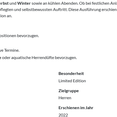
rbst
und
Winter
sowie an kühlen Abenden. Ob bei festlichen Anl
pflegten und selbstbewussten Auftritt. Diese Ausführung erschien
ion an.
sitionen bevorzugen.
ve Termine.
e
oder aquatische Herrendüfte bevorzugen.
Besonderheit
Limited Edition
Zielgruppe
Herren
Erschienen im Jahr
2022