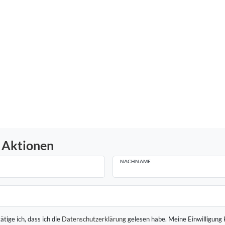
 Aktionen
NACHNAME
ätige ich, dass ich die
Daten­schutz­erklärung
gelesen habe. Meine Einwilligung 