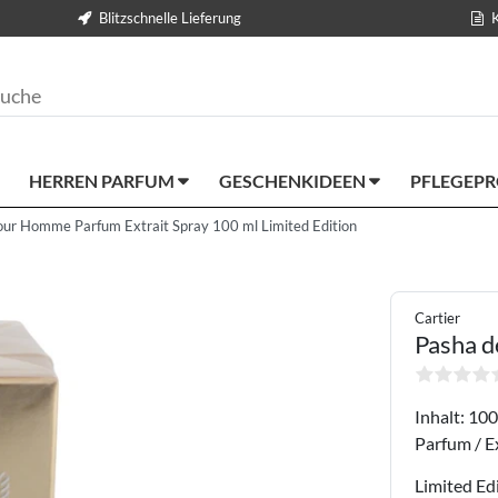
Blitzschnelle Lieferung
HERREN PARFUM
GESCHENKIDEEN
PFLEGEP
our Homme Parfum Extrait Spray 100 ml Limited Edition
Cartier
Pasha d
Inhalt: 100
Parfum / E
Limited Ed