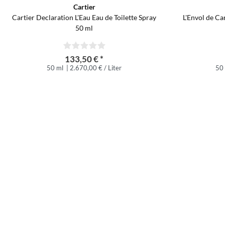
Cartier
Cartier Declaration L'Eau Eau de Toilette Spray
L'Envol de Ca
50 ml
133,50 € *
50 ml
| 2.670,00 € / Liter
50