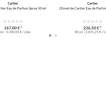
Cartier
Cartier
rtier Eau de Parfum Spray 50 ml
L'Envol de Cartier Eau de Parfu
167,00 € *
226,50 € *
 ml
| 3.340,00 € / Liter
80 ml
| 2.831,25 € / L