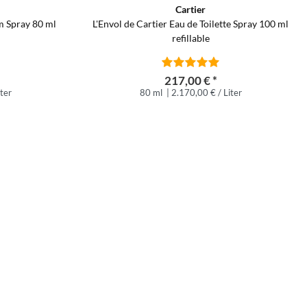
Cartier
L'Envol de Cartier Eau de Toilette Spray 100 ml
m Spray 80 ml
refillable
217,00 € *
iter
80 ml
| 2.170,00 € / Liter