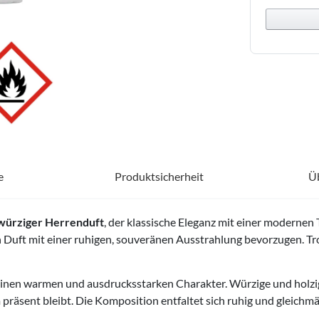
e
Produktsicherheit
Ü
würziger Herrenduft
, der klassische Eleganz mit einer modernen 
en Duft mit einer ruhigen, souveränen Ausstrahlung bevorzugen. T
inen warmen und ausdrucksstarken Charakter. Würzige und holz
präsent bleibt. Die Komposition entfaltet sich ruhig und gleichmä