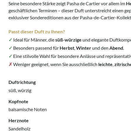
Seine besondere Stärke zeigt Pasha de Cartier vor allem im
He
geschäftlichen Terminen – dieser Duft unterstreicht einen ge
exklusiver Sondereditionen aus der Pasha-de-Cartier-Kollekt
Passt dieser Duft zu Ihnen?
✓
Ideal für Männer, die
süß-würzige
und elegante Duftkompo
✓
Besonders passend für
Herbst
,
Winter
und den
Abend
.
✓
Eine stilvolle Wahl für besondere Anlässe und repräsentati
✗
Weniger geeignet, wenn Sie ausschließlich
leichte
,
zitrisch
Duftrichtung
süß, würzig
Kopfnote
balsamische Noten
Herznote
Sandelholz