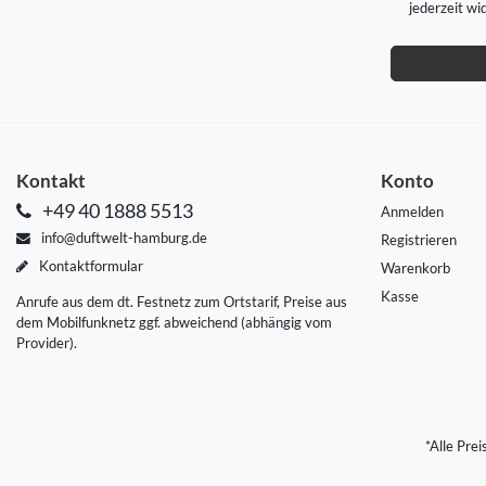
jederzeit wi
Kontakt
Konto
+49 40 1888 5513
Anmelden
info@duftwelt-hamburg.de
Registrieren
Kontaktformular
Warenkorb
Kasse
Anrufe aus dem dt. Festnetz zum Ortstarif, Preise aus
dem Mobilfunknetz ggf. abweichend (abhängig vom
Provider).
*Alle Pre