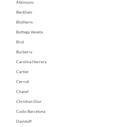
Atkinsons
Beckham
Biotherm
Bottega Veneta
Brut
Burberry
Carolina Herrera
Cartier
Cerruti
Chanel
Christian Dior
Custo Barcelona
Davidoff