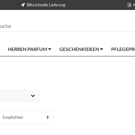
Blitzschnelle Lieferung
HERREN PARFUM
GESCHENKIDEEN
PFLEGEP
EUR
ernehmen