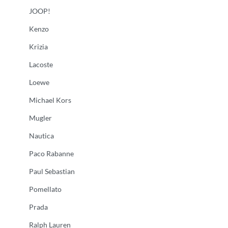
JOOP!
Kenzo
Krizia
Lacoste
Loewe
Michael Kors
Mugler
Nautica
Paco Rabanne
Paul Sebastian
Pomellato
Prada
Ralph Lauren