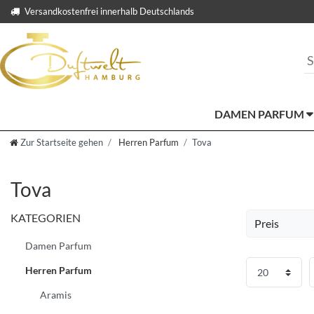
Versandkostenfrei innerhalb Deutschlands
DAMEN PARFUM
Zur Startseite gehen
Herren Parfum
Tova
Tova
KATEGORIEN
Preis
Damen Parfum
EUR
Herren Parfum
Üb
Aramis