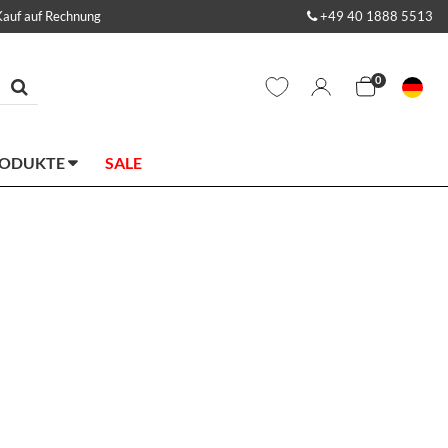
Kauf auf Rechnung
+49 40 1888 5513
0
RODUKTE
SALE