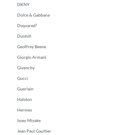
DKNY
Dolce & Gabbana
Dsquared²
Dunhill
Geoffrey Beene
Giorgio Armani
Givenchy
Gucci
Guerlain
Halston
Hermes
Issey Miyake
Jean Paul Gaultier