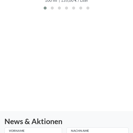
100 ml
| 135,00 € / Liter
News & Aktionen
VORNAME
NACHNAME