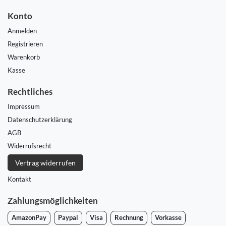
Konto
Anmelden
Registrieren
Warenkorb
Kasse
Rechtliches
Impressum
Daten­schutz­erklärung
AGB
Widerrufs­recht
Vertrag widerrufen
Kontakt
Zahlungsmöglichkeiten
AmazonPay
Paypal
Visa
Rechnung
Vorkasse