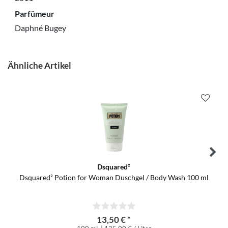
Parfümeur
Daphné Bugey
Ähnliche Artikel
Dsquared²
Dsquared² Potion for Woman Duschgel / Body Wash 100 ml
13,50 € *