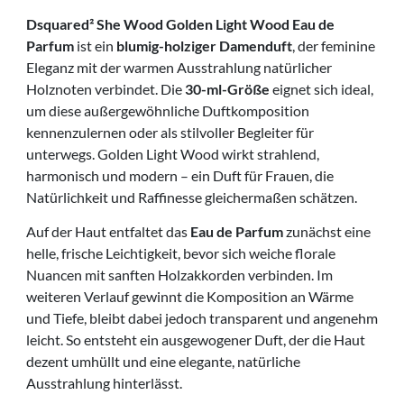
Dsquared² She Wood Golden Light Wood Eau de
Parfum
ist ein
blumig-holziger Damenduft
, der feminine
Eleganz mit der warmen Ausstrahlung natürlicher
Holznoten verbindet. Die
30-ml-Größe
eignet sich ideal,
um diese außergewöhnliche Duftkomposition
kennenzulernen oder als stilvoller Begleiter für
unterwegs. Golden Light Wood wirkt strahlend,
harmonisch und modern – ein Duft für Frauen, die
Natürlichkeit und Raffinesse gleichermaßen schätzen.
Auf der Haut entfaltet das
Eau de Parfum
zunächst eine
helle, frische Leichtigkeit, bevor sich weiche florale
Nuancen mit sanften Holzakkorden verbinden. Im
weiteren Verlauf gewinnt die Komposition an Wärme
und Tiefe, bleibt dabei jedoch transparent und angenehm
leicht. So entsteht ein ausgewogener Duft, der die Haut
dezent umhüllt und eine elegante, natürliche
Ausstrahlung hinterlässt.