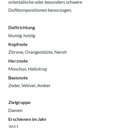
orientalische oder besonders schwere
Duftkompositionen bevorzugen.
Duftrichtung
blumig, holzig
Kopfnote
Zitrone, Orangenblüte, Neroli
Herznote
Moschus, Heliotrop
Basisnote
Zeder, Vetiver, Amber
Zielgruppe
Damen
Erschienen im Jahr
2011