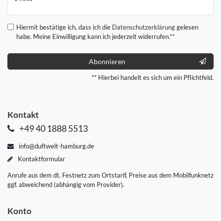
Honig
Hiermit bestätige ich, dass ich die
Daten­schutz­erklärung
gelesen
habe. Meine Einwilligung kann ich jederzeit widerrufen.**
Abonnieren
** Hierbei handelt es sich um ein Pflichtfeld.
Kontakt
+49 40 1888 5513
info@duftwelt-hamburg.de
Kontaktformular
Anrufe aus dem dt. Festnetz zum Ortstarif, Preise aus dem Mobilfunknetz
ggf. abweichend (abhängig vom Provider).
Konto