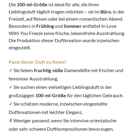
Die
100-ml-Größe
ist ideal für alle, die ihren
Lieblingsduft täglich tragen möchten – ob im
Büro
, in der
Freizeit, auf Reisen oder bei einem romantischen Abend.
Besonders in
Frühling
und
Sommer
entfaltet In Love
With You Freeze seine frische, lebensfrohe Ausstrahlung.
Die Produktion dieser Duftkreation wurde inzwischen
eingestellt.
Passt dieser Duft zu Ihnen?
✓
Sie lieben
fruchtig-süße
Damendüfte mit frischer und
femininer Ausstrahlung.
✓
Sie suchen einen vielseitigen Lieblingsduft in der
großzügigen
100-ml-Größe
für den täglichen Gebrauch.
✓
Sie schätzen moderne, inzwischen eingestellte
Duftkreationen mit leichter Eleganz.
✗
Weniger passend, wenn Sie intensive orientalische
oder sehr schwere Duftkompositionen bevorzugen.