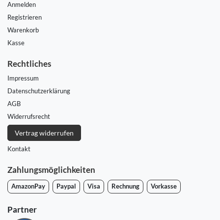
Anmelden
Registrieren
Warenkorb
Kasse
Rechtliches
Impressum
Daten­schutz­erklärung
AGB
Widerrufs­recht
Vertrag widerrufen
Kontakt
Zahlungsmöglichkeiten
AmazonPay
Paypal
Visa
Rechnung
Vorkasse
Partner