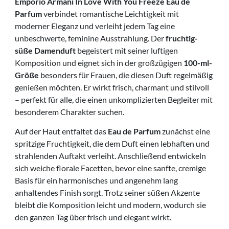
Emporio Armani In Love With You Freeze Eau de
Parfum
verbindet romantische Leichtigkeit mit
moderner Eleganz und verleiht jedem Tag eine
unbeschwerte, feminine Ausstrahlung. Der
fruchtig-
süße Damenduft
begeistert mit seiner luftigen
Komposition und eignet sich in der großzügigen
100-ml-
Größe
besonders für Frauen, die diesen Duft regelmäßig
genießen möchten. Er wirkt frisch, charmant und stilvoll
– perfekt für alle, die einen unkomplizierten Begleiter mit
besonderem Charakter suchen.
Auf der Haut entfaltet das
Eau de Parfum
zunächst eine
spritzige Fruchtigkeit, die dem Duft einen lebhaften und
strahlenden Auftakt verleiht. Anschließend entwickeln
sich weiche florale Facetten, bevor eine sanfte, cremige
Basis für ein harmonisches und angenehm lang
anhaltendes Finish sorgt. Trotz seiner süßen Akzente
bleibt die Komposition leicht und modern, wodurch sie
den ganzen Tag über frisch und elegant wirkt.