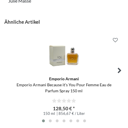
Julie Massé
Ähnliche Artikel
Emporio Armani
Emporio Armani Because it's You Pour Femme Eau de
Parfum Spray 150 ml
128,50 € *
150 ml
| 856,67 € / Liter