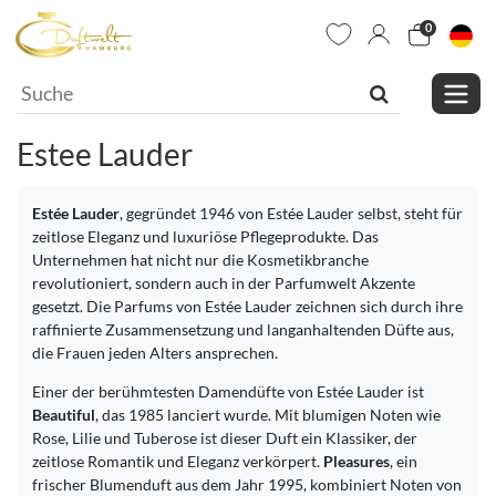
0
Estee Lauder
Estée Lauder
, gegründet 1946 von Estée Lauder selbst, steht für
zeitlose Eleganz und luxuriöse Pflegeprodukte. Das
Unternehmen hat nicht nur die Kosmetikbranche
revolutioniert, sondern auch in der Parfumwelt Akzente
gesetzt. Die Parfums von Estée Lauder zeichnen sich durch ihre
raffinierte Zusammensetzung und langanhaltenden Düfte aus,
die Frauen jeden Alters ansprechen.
Einer der berühmtesten Damendüfte von Estée Lauder ist
Beautiful
, das 1985 lanciert wurde. Mit blumigen Noten wie
Rose, Lilie und Tuberose ist dieser Duft ein Klassiker, der
zeitlose Romantik und Eleganz verkörpert.
Pleasures
, ein
frischer Blumenduft aus dem Jahr 1995, kombiniert Noten von