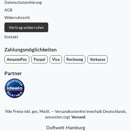
Daten­schutz­erklärung
AGB
Widerrufs­recht
Vertrag widerrufen
Kontakt
Zahlungsmöglichkeiten
AmazonPay
Paypal
Visa
Rechnung
Vorkasse
Partner
*Alle Preise inkl. ges. MwSt. -- Versandkostenfrei innerhalb Deutschlands,
ansonsten zzgl.
Versand
.
Duftwelt-Hamburg