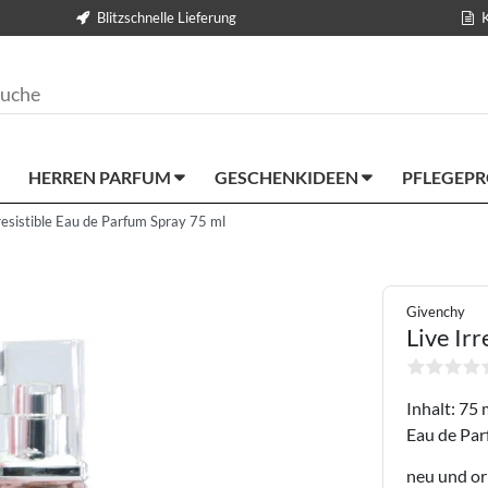
Blitzschnelle Lieferung
HERREN PARFUM
GESCHENKIDEEN
PFLEGEP
resistible Eau de Parfum Spray 75 ml
Givenchy
Live Irr
Inhalt: 75 
Eau de Par
neu und or