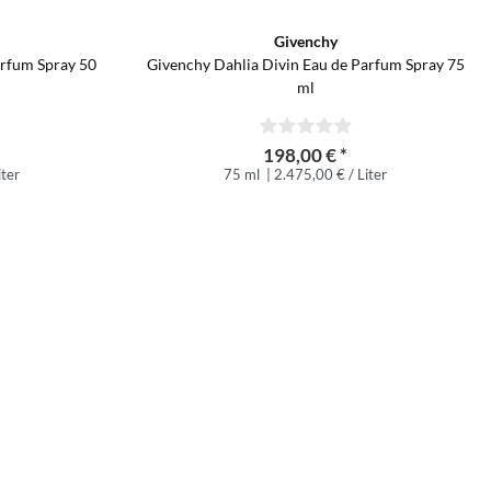
Givenchy
arfum Spray 50
Givenchy Dahlia Divin Eau de Parfum Spray 75
ml
198,00 € *
iter
75 ml
| 2.475,00 € / Liter