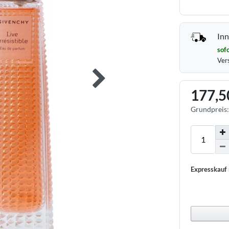
Inn
sofo
Ver
177,5
Grundpreis
Expresskauf