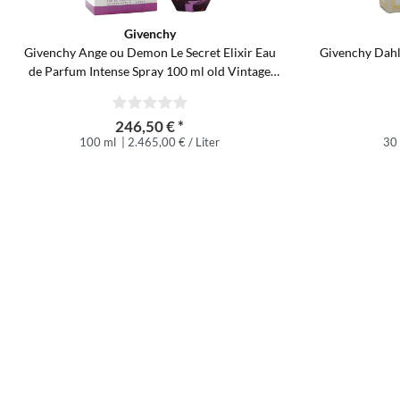
Givenchy
Givenchy Ange ou Demon Le Secret Elixir Eau
Givenchy Dahl
de Parfum Intense Spray 100 ml old Vintage
Version
246,50 € *
100 ml
| 2.465,00 € / Liter
30