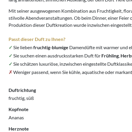
Mit seiner ausgewogenen Kombination aus Fruchtigkeit, flora
stilvolle Abendveranstaltungen. Ob beim Dinner, einer Feier o
Produktion dieser Duftkreation wurde inzwischen eingestellt
Passt dieser Duft zu Ihnen?
✓
Sie lieben
fruchtig-blumige
Damendüfte mit warmer und el
✓
Sie suchen einen ausdrucksstarken Duft für
Frühling
,
Herb
✓
Sie schätzen luxuriöse, inzwischen eingestellte Duftklassik
✗
Weniger passend, wenn Sie kühle, aquatische oder markan
Duftrichtung
fruchtig, süß
Kopfnote
Ananas
Herznote