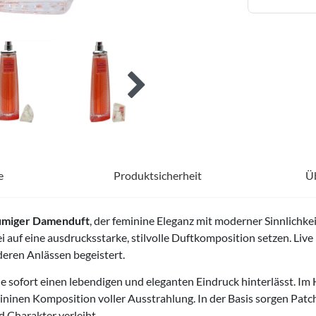
e
Produktsicherheit
Ü
lumiger Damenduft
, der feminine Eleganz mit moderner Sinnlichke
 auf eine ausdrucksstarke, stilvolle Duftkomposition setzen. Live 
deren Anlässen begeistert.
die sofort einen lebendigen und eleganten Eindruck hinterlässt. Im
mininen Komposition voller Ausstrahlung. In der Basis sorgen Pa
d Charakter verleiht.