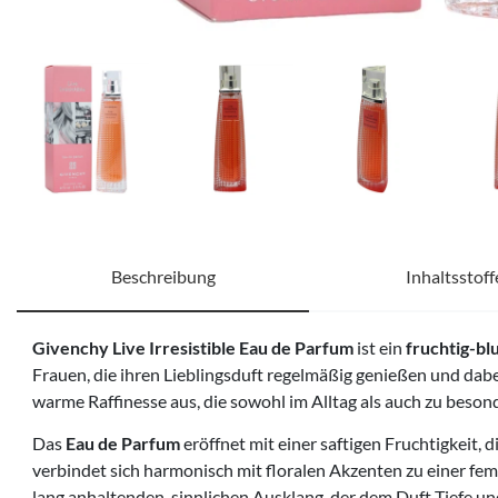
Beschreibung
Inhaltsstoff
Givenchy Live Irresistible Eau de Parfum
ist ein
fruchtig-b
Frauen, die ihren Lieblingsduft regelmäßig genießen und dabei
warme Raffinesse aus, die sowohl im Alltag als auch zu beson
Das
Eau de Parfum
eröffnet mit einer saftigen Fruchtigkeit, 
verbindet sich harmonisch mit floralen Akzenten zu einer fe
lang anhaltenden, sinnlichen Ausklang, der dem Duft Tiefe un