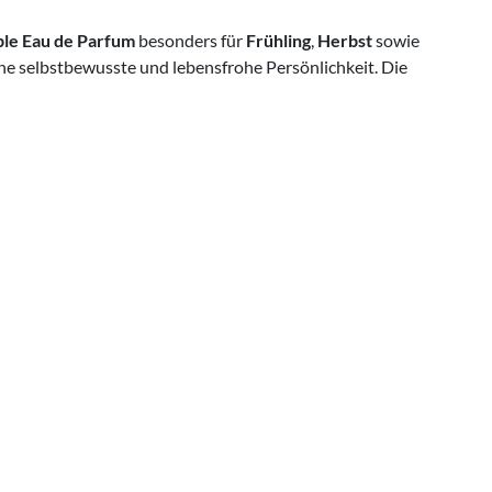
ible Eau de Parfum
besonders für
Frühling
,
Herbst
sowie
eine selbstbewusste und lebensfrohe Persönlichkeit. Die