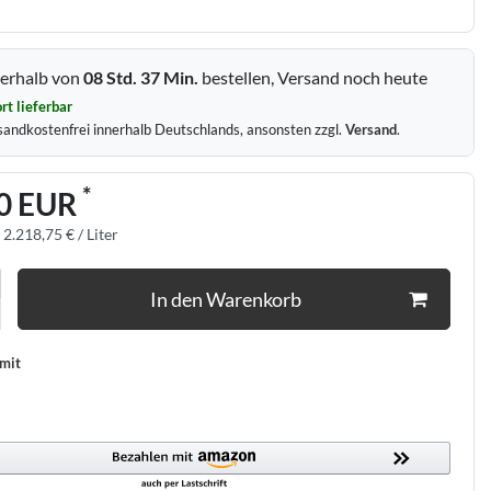
erhalb von
08 Std.
37 Min.
bestellen, Versand noch heute
rt lieferbar
sandkostenfrei innerhalb Deutschlands, ansonsten zzgl.
Versand
.
*
0 EUR
:
2.218,75 € / Liter
In den Warenkorb
 mit