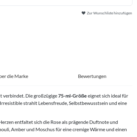
Zur Wunschliste hinzufügen
ber die Marke
Bewertungen
it verbindet. Die großzügige
75-ml-Größe
eignet sich ideal für
Irresistible strahlt Lebensfreude, Selbstbewusstsein und eine
 Herzen entfaltet sich die Rose als prägende Duftnote und
tchouli, Amber und Moschus für eine cremige Wärme und einen