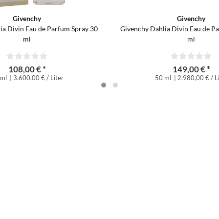
Givenchy
Givenchy
ia Divin Eau de Parfum Spray 30
Givenchy Dahlia Divin Eau de P
ml
ml
108,00 € *
149,00 € *
 ml
| 3.600,00 € / Liter
50 ml
| 2.980,00 € / L