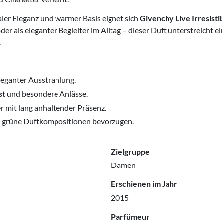
ler Eleganz und warmer Basis eignet sich
Givenchy Live Irresist
der als eleganter Begleiter im Alltag – dieser Duft unterstreicht 
.
eganter Ausstrahlung.
st
und besondere Anlässe.
er mit lang anhaltender Präsenz.
t grüne Duftkompositionen bevorzugen.
Zielgruppe
Damen
Erschienen im Jahr
2015
Parfümeur