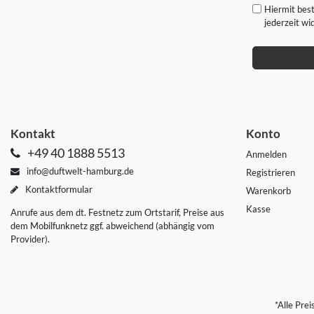
Hiermit best
jederzeit wi
Kontakt
Konto
+49 40 1888 5513
Anmelden
info@duftwelt-hamburg.de
Registrieren
Kontaktformular
Warenkorb
Kasse
Anrufe aus dem dt. Festnetz zum Ortstarif, Preise aus
dem Mobilfunknetz ggf. abweichend (abhängig vom
Provider).
*Alle Pre