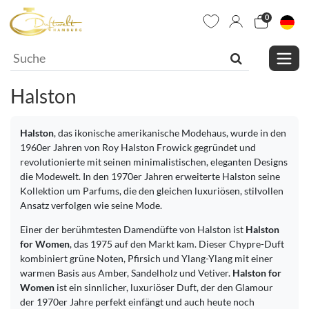
0
Halston
Halston
, das ikonische amerikanische Modehaus, wurde in den
1960er Jahren von Roy Halston Frowick gegründet und
revolutionierte mit seinen minimalistischen, eleganten Designs
die Modewelt. In den 1970er Jahren erweiterte Halston seine
Kollektion um Parfums, die den gleichen luxuriösen, stilvollen
Ansatz verfolgen wie seine Mode.
Einer der berühmtesten Damendüfte von Halston ist
Halston
for Women
, das 1975 auf den Markt kam. Dieser Chypre-Duft
kombiniert grüne Noten, Pfirsich und Ylang-Ylang mit einer
warmen Basis aus Amber, Sandelholz und Vetiver.
Halston for
Women
ist ein sinnlicher, luxuriöser Duft, der den Glamour
der 1970er Jahre perfekt einfängt und auch heute noch