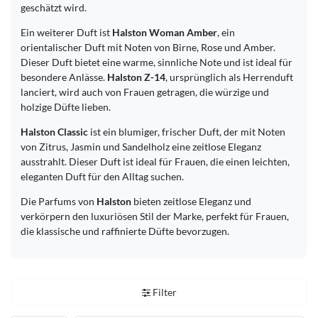
geschätzt wird.
Ein weiterer Duft ist
Halston Woman Amber
, ein
orientalischer Duft mit Noten von Birne, Rose und Amber.
Dieser Duft bietet eine warme, sinnliche Note und ist ideal für
besondere Anlässe.
Halston Z-14
, ursprünglich als Herrenduft
lanciert, wird auch von Frauen getragen, die würzige und
holzige Düfte lieben.
Halston Classic
ist ein blumiger, frischer Duft, der mit Noten
von Zitrus, Jasmin und Sandelholz eine zeitlose Eleganz
ausstrahlt. Dieser Duft ist ideal für Frauen, die einen leichten,
eleganten Duft für den Alltag suchen.
Die Parfums von
Halston
bieten zeitlose Eleganz und
verkörpern den luxuriösen Stil der Marke, perfekt für Frauen,
die klassische und raffinierte Düfte bevorzugen.
Filter