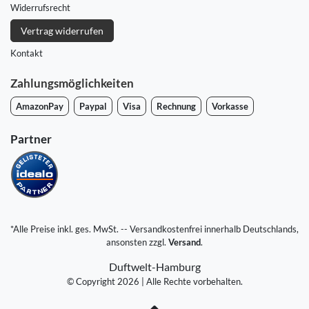
Widerrufs­recht
Vertrag widerrufen
Kontakt
Zahlungsmöglichkeiten
AmazonPay
Paypal
Visa
Rechnung
Vorkasse
Partner
*Alle Preise inkl. ges. MwSt. -- Versandkostenfrei innerhalb Deutschlands,
ansonsten zzgl.
Versand
.
Duftwelt-Hamburg
© Copyright 2026 | Alle Rechte vorbehalten.