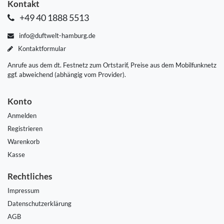
Kontakt
+49 40 1888 5513
info@duftwelt-hamburg.de
Kontaktformular
Anrufe aus dem dt. Festnetz zum Ortstarif, Preise aus dem Mobilfunknetz
ggf. abweichend (abhängig vom Provider).
Konto
Anmelden
Registrieren
Warenkorb
Kasse
Rechtliches
Impressum
Daten­schutz­erklärung
AGB