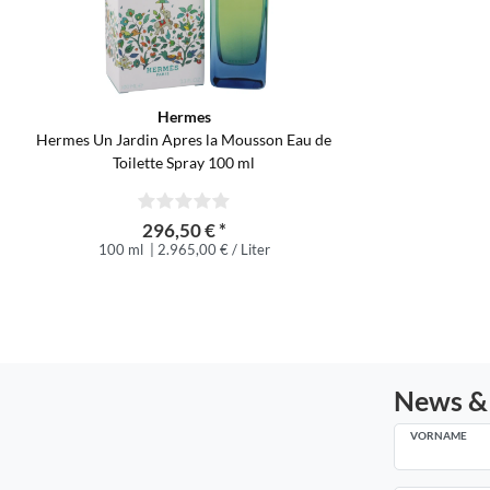
Hermes
Hermes Un Jardin Apres la Mousson Eau de
Toilette Spray 100 ml
296,50 € *
100 ml
| 2.965,00 € / Liter
News &
VORNAME