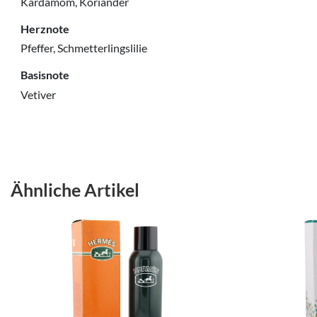
Kardamom, Koriander
Herznote
Pfeffer, Schmetterlingslilie
Basisnote
Vetiver
Ähnliche Artikel