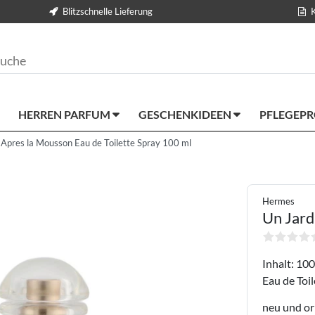
Blitzschnelle Lieferung
HERREN PARFUM
GESCHENKIDEEN
PFLEGEP
Apres la Mousson Eau de Toilette Spray 100 ml
Hermes
Un Jard
Inhalt: 100
Eau de Toil
neu und or