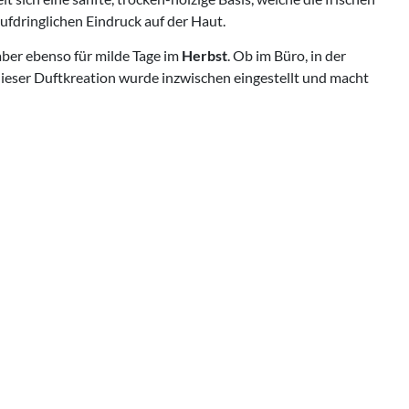
ufdringlichen Eindruck auf der Haut.
aber ebenso für milde Tage im
Herbst
. Ob im Büro, in der
n dieser Duftkreation wurde inzwischen eingestellt und macht