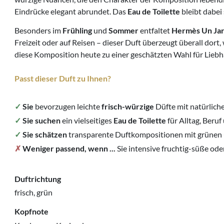
Eindrücke elegant abrundet. Das
Eau de Toilette
bleibt dabei
Besonders im
Frühling
und
Sommer
entfaltet
Hermès Un Jar
Freizeit oder auf Reisen – dieser Duft überzeugt überall dort
diese Komposition heute zu einer geschätzten Wahl für Lieb
Passt dieser Duft zu Ihnen?
✓
Sie
bevorzugen leichte
frisch-würzige
Düfte mit natürliche
✓
Sie suchen
ein vielseitiges
Eau de Toilette
für Alltag, Beruf
✓
Sie schätzen
transparente Duftkompositionen mit grünen u
✗
Weniger passend, wenn ...
Sie intensive fruchtig-süße od
Duftrichtung
frisch, grün
Kopfnote