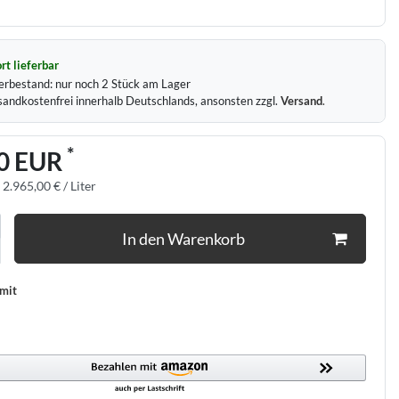
rt lieferbar
erbestand:
nur noch
2
Stück am Lager
sandkostenfrei innerhalb Deutschlands, ansonsten zzgl.
Versand
.
*
0 EUR
:
2.965,00 € / Liter
In den Warenkorb
 mit