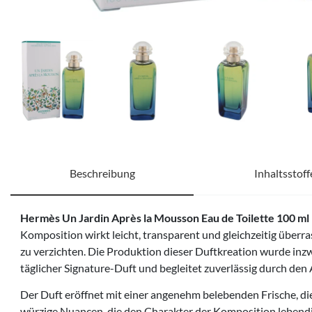
Beschreibung
Inhaltsstoff
Hermès Un Jardin Après la Mousson Eau de Toilette 100 ml
Komposition wirkt leicht, transparent und gleichzeitig überras
zu verzichten. Die Produktion dieser Duftkreation wurde inzw
täglicher Signature-Duft und begleitet zuverlässig durch de
Der Duft eröffnet mit einer angenehm belebenden Frische, die 
würzige Nuancen, die den Charakter der Komposition lebendig 