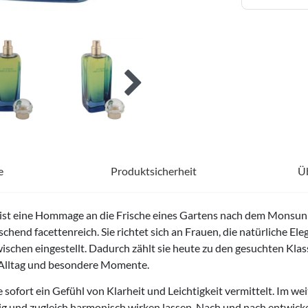
e
Produktsicherheit
Ü
ist eine Hommage an die Frische eines Gartens nach dem Monsun
chend facettenreich. Sie richtet sich an Frauen, die natürliche El
ischen eingestellt. Dadurch zählt sie heute zu den gesuchten Klas
n Alltag und besondere Momente.
sofort ein Gefühl von Klarheit und Leichtigkeit vermittelt. Im we
und zugleich harmonisch wirken lassen. Nach und nach entwickelt 