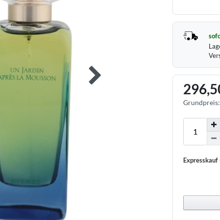
sofo
Lag
Ver
296,5
Grundpreis
Expresskauf