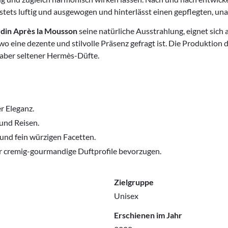
 stets luftig und ausgewogen und hinterlässt einen gepflegten, una
din Après la Mousson
seine natürliche Ausstrahlung, eignet sich 
, wo eine dezente und stilvolle Präsenz gefragt ist. Die Produktio
haber seltener Hermès-Düfte.
r Eleganz.
 und Reisen.
nd fein würzigen Facetten.
er cremig-gourmandige Duftprofile bevorzugen.
Zielgruppe
Unisex
Erschienen im Jahr