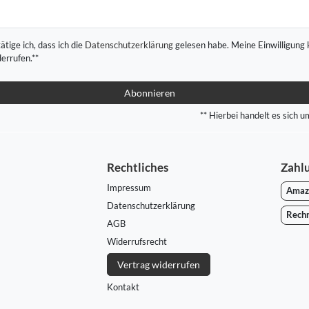
ätige ich, dass ich die
Daten­schutz­erklärung
gelesen habe. Meine Einwilligung 
derrufen.**
Abonnieren
** Hierbei handelt es sich um
Rechtliches
Zahl
Impressum
Amaz
Daten­schutz­erklärung
Rech
AGB
Widerrufs­recht
Vertrag widerrufen
Kontakt