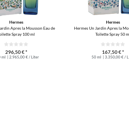
Hermes
Hermes
ardin Apres la Mousson Eau de
Hermes Un Jardin Apres la Mo
oilette Spray 100 ml
Toilette Spray 50 m
296,50 € *
167,50 € *
 ml
| 2.965,00 € / Liter
50 ml
| 3.350,00 € / L