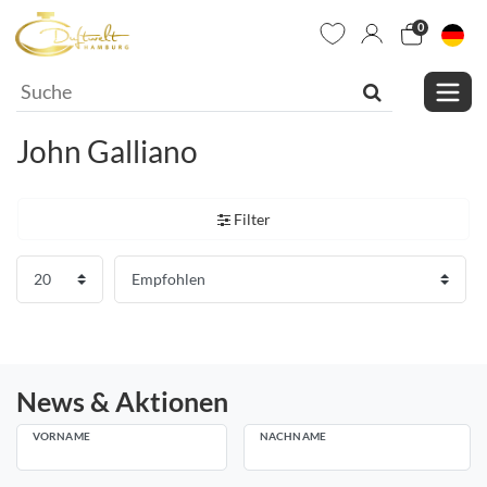
0
John Galliano
Filter
News & Aktionen
VORNAME
NACHNAME