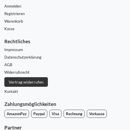
Anmelden
Registrieren
Warenkorb
Kasse
Rechtliches
Impressum
Daten­schutz­erklärung
AGB
Widerrufs­recht
Vertrag widerrufen
Kontakt
Zahlungsmöglichkeiten
AmazonPay
Paypal
Visa
Rechnung
Vorkasse
Partner