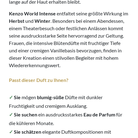
lange auf der Haut erhalten bleibt.
Kenzo World Intense
entfaltet seine größte Wirkung im
Herbst
und
Winter
. Besonders bei einem Abendessen,
einem Theaterbesuch oder festlichen Anlässen kommt
seine ausdrucksstarke Seite hervorragend zur Geltung.
Frauen, die intensive Blütendüfte mit fruchtiger Tiefe
und einer cremigen Vanillebasis bevorzugen, finden in
dieser Kreation einen stilvollen Begleiter mit hohem
Wiedererkennungswert.
Passt dieser Duft zu Ihnen?
✓
Sie
mögen
blumig-süße
Düfte mit dunkler
Fruchtigkeit und cremigem Ausklang.
✓
Sie suchen
ein ausdrucksstarkes
Eau de Parfum
für
die kühleren Monate.
✓
Sie schätzen
elegante Duftkompositionen mit