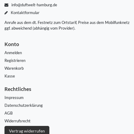
info@duftwelt-hamburg.de
Kontaktformular
Anrufe aus dem dt. Festnetz zum Ortstarif, Preise aus dem Mobilfunknetz
ggf. abweichend (abhängig vom Provider).
Konto
Anmelden
Registrieren
Warenkorb
Kasse
Rechtliches
Impressum
Daten­schutz­erklärung
AGB
Widerrufs­recht
Vertrag widerrufen