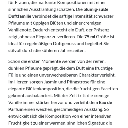
für Frauen, die markante Kompositionen mit einer
sinnlichen Ausstrahlung schätzen. Die
blumig-süße
Duftfamilie
verbindet die saftige Intensität schwarzer
Pflaume mit üppigen Blüten und einer cremigen
Vanillenote. Dadurch entsteht ein Duft, der Präsenz
zeigt, ohne an Eleganz zu verlieren. Die
75 ml
Größe ist
ideal für regelmäßigen Duftgenuss und begleitet Sie
stilvoll durch die kühleren Jahreszeiten.
Schon die ersten Momente werden von der reifen,
dunklen Pflaume geprägt, die dem Duft eine fruchtige
Fülle und einen unverwechselbaren Charakter verleiht.
Im Herzen sorgen Jasmin und Pfingstrose für eine
elegante Blütenkomposition, die die fruchtigen Facetten
gekonnt ausbalanciert. Mit der Zeit tritt die cremige
Vanille immer stärker hervor und verleiht dem
Eau de
Parfum
einen weichen, geschmeidigen Ausklang. So
entwickelt sich die Komposition von einer intensiven
Fruchtigkeit zu einer warmen, sinnlichen Signatur, die