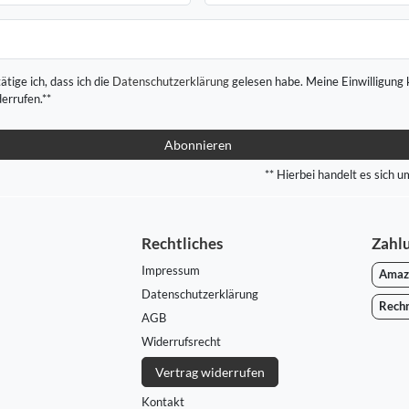
ätige ich, dass ich die
Daten­schutz­erklärung
gelesen habe. Meine Einwilligung 
derrufen.**
Abonnieren
** Hierbei handelt es sich um
Rechtliches
Zahl
Impressum
Amaz
Daten­schutz­erklärung
Rech
AGB
Widerrufs­recht
Vertrag widerrufen
Kontakt