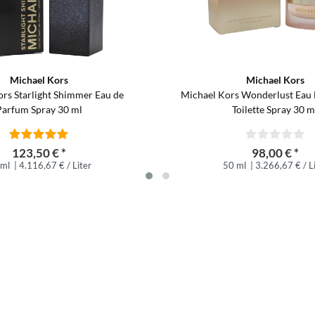
Michael Kors
Michael Kors
rs Starlight Shimmer Eau de
Michael Kors Wonderlust Eau 
Parfum Spray 30 ml
Toilette Spray 30 m
123,50 € *
98,00 € *
 ml
| 4.116,67 € / Liter
50 ml
| 3.266,67 € / L