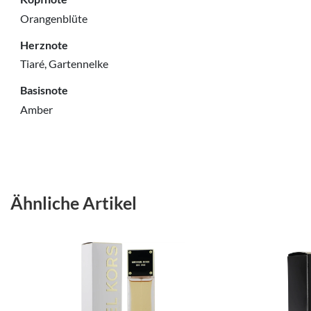
Orangenblüte
Herznote
Tiaré, Gartennelke
Basisnote
Amber
Ähnliche Artikel