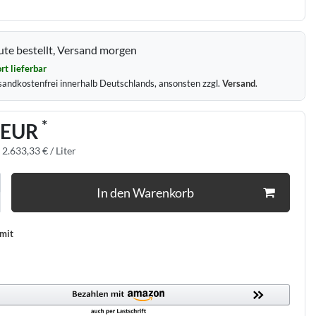
te bestellt, Versand morgen
rt lieferbar
sandkostenfrei innerhalb Deutschlands, ansonsten zzgl.
Versand
.
*
 EUR
:
2.633,33 € / Liter
In den Warenkorb
 mit