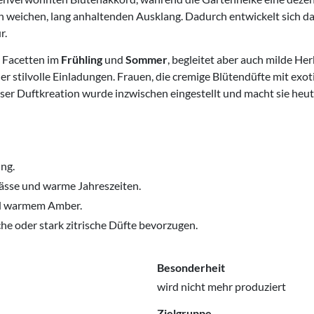
n weichen, lang anhaltenden Ausklang. Dadurch entwickelt sich d
r.
n Facetten im
Frühling
und
Sommer
, begleitet aber auch milde He
 stilvolle Einladungen. Frauen, die cremige Blütendüfte mit exo
er Duftkreation wurde inzwischen eingestellt und macht sie heute
ng.
ässe und warme Jahreszeiten.
nd warmem Amber.
he oder stark zitrische Düfte bevorzugen.
Besonderheit
wird nicht mehr produziert
Zielgruppe