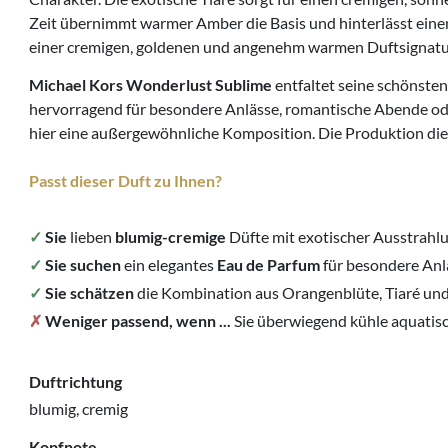
Zeit übernimmt warmer Amber die Basis und hinterlässt eine
einer cremigen, goldenen und angenehm warmen Duftsignatu
Michael Kors Wonderlust Sublime
entfaltet seine schönste
hervorragend für besondere Anlässe, romantische Abende oder
hier eine außergewöhnliche Komposition. Die Produktion dies
Passt dieser Duft zu Ihnen?
✓
Sie
lieben
blumig-cremige
Düfte mit exotischer Ausstrahlu
✓
Sie suchen
ein elegantes
Eau de Parfum
für besondere Anl
✓
Sie schätzen
die Kombination aus Orangenblüte, Tiaré u
✗
Weniger passend, wenn ...
Sie überwiegend kühle aquatisc
Duftrichtung
blumig, cremig
Kopfnote