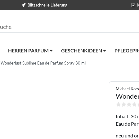
Blitzschnelle Lieferung
HERREN PARFUM
GESCHENKIDEEN
PFLEGEP
 Wonderlust Sublime Eau de Parfum Spray 30 ml
Michael Kors
Wonder
Inhalt: 30 
Eau de Par
neu und or