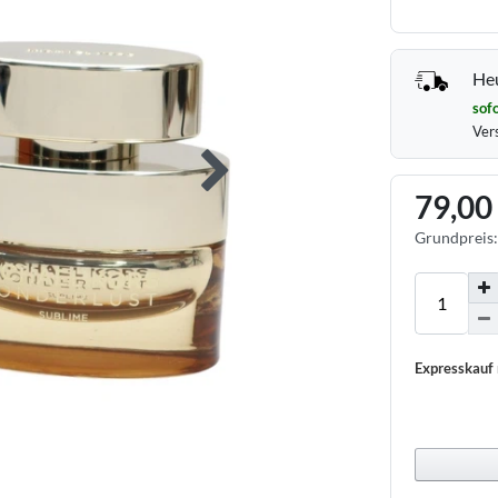
Heu
sofo
Ver
79,00
Grundpreis
Expresskauf