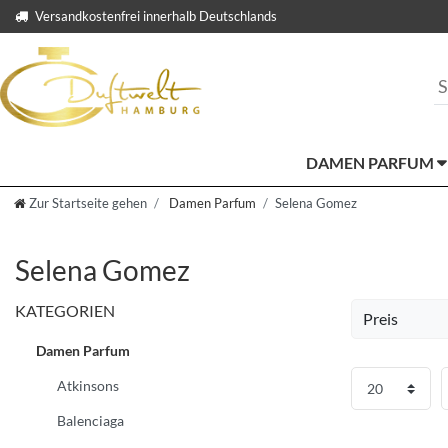
Versandkostenfrei innerhalb Deutschlands
DAMEN PARFUM
Zur Startseite gehen
Damen Parfum
Selena Gomez
Selena Gomez
KATEGORIEN
Preis
Damen Parfum
EUR
Atkinsons
Üb
Balenciaga