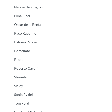
Narciso Rodriguez
Nina Ricci
Oscar de la Renta
Paco Rabanne
Paloma Picasso
Pomellato
Prada
Roberto Cavalli
Shiseido
Sisley
Sonia Rykiel
Tom Ford