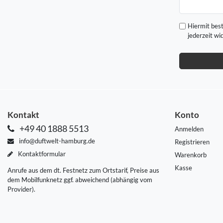
Honig
Hiermit best
jederzeit wi
Kontakt
Konto
+49 40 1888 5513
Anmelden
info@duftwelt-hamburg.de
Registrieren
Kontaktformular
Warenkorb
Kasse
Anrufe aus dem dt. Festnetz zum Ortstarif, Preise aus
dem Mobilfunknetz ggf. abweichend (abhängig vom
Provider).