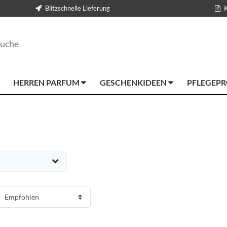
Blitzschnelle Lieferung
HERREN PARFUM
GESCHENKIDEEN
PFLEGEP
EUR
ernehmen