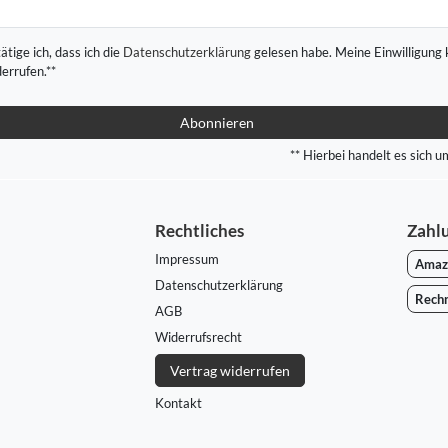
ätige ich, dass ich die
Daten­schutz­erklärung
gelesen habe. Meine Einwilligung 
derrufen.**
Abonnieren
** Hierbei handelt es sich um
Rechtliches
Zahl
Impressum
Amaz
Daten­schutz­erklärung
Rech
AGB
Widerrufs­recht
Vertrag widerrufen
Kontakt