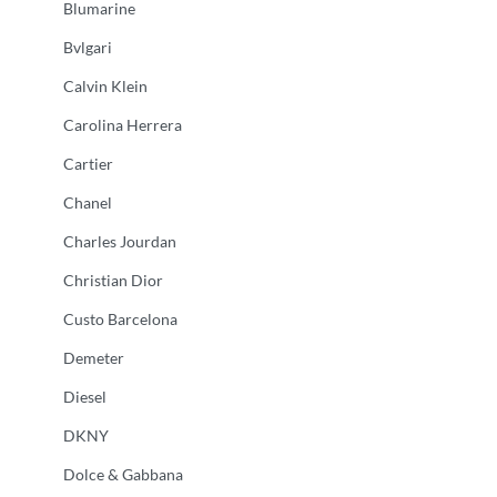
Blumarine
Bvlgari
Calvin Klein
Carolina Herrera
Cartier
Chanel
Charles Jourdan
Christian Dior
Custo Barcelona
Demeter
Diesel
DKNY
Dolce & Gabbana