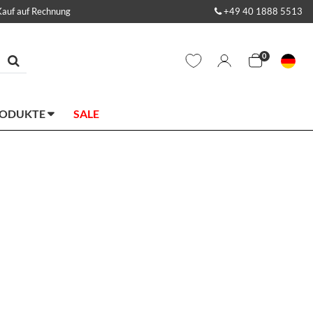
Kauf auf Rechnung
+49 40 1888 5513
0
RODUKTE
SALE