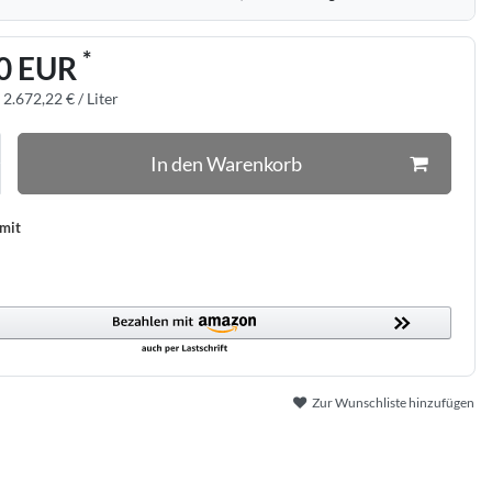
*
0 EUR
:
2.672,22 € / Liter
In den Warenkorb
 mit
Zur Wunschliste hinzufügen