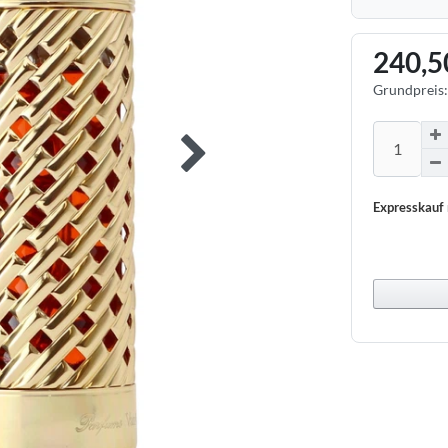
240,5
Grundpreis
Expresskauf