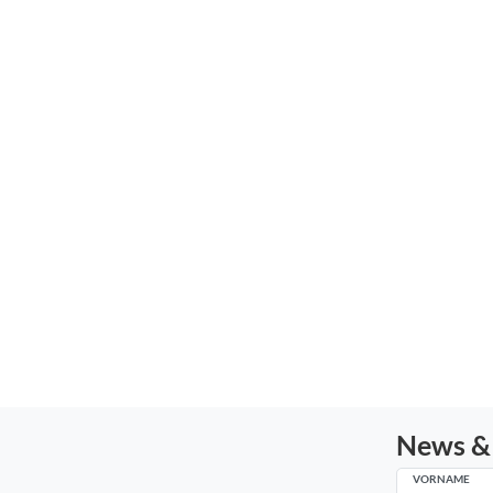
News &
VORNAME