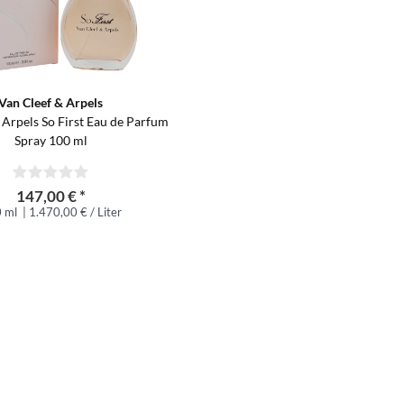
Van Cleef & Arpels
 Arpels So First Eau de Parfum
Spray 100 ml
147,00 € *
 ml
| 1.470,00 € / Liter