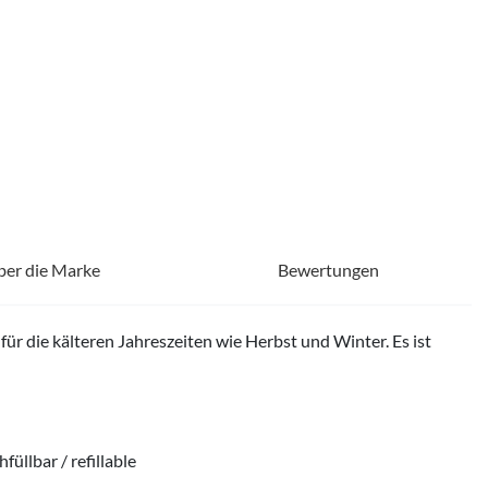
ber die Marke
Bewertungen
ür die kälteren Jahreszeiten wie Herbst und Winter. Es ist
üllbar / refillable