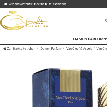
Versandkostenfrei innerhalb Deutschlands
DAMEN PARFUM
Zur Startseite gehen
Damen Parfum
Van Cleef & Arpels
Van Cle