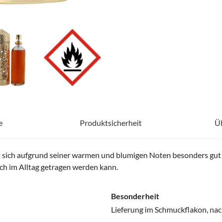
e
Produktsicherheit
Ü
t sich aufgrund seiner warmen und blumigen Noten besonders gut f
uch im Alltag getragen werden kann.
Besonderheit
Lieferung im Schmuckflakon, nachf