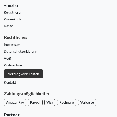
Anmelden
Registrieren
Warenkorb
Kasse
Rechtliches
Impressum
Daten­schutz­erklärung
AGB
Widerrufs­recht
Vertrag widerrufen
Kontakt
Zahlungsmöglichkeiten
AmazonPay
Paypal
Visa
Rechnung
Vorkasse
Partner