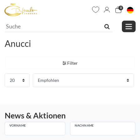
0
Anucci
Filter
News & Aktionen
VORNAME
NACHNAME