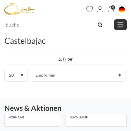
0
Castelbajac
Filter
News & Aktionen
VORNAME
NACHNAME