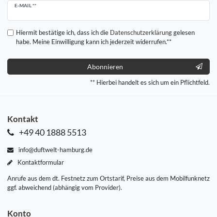
Newsletter
E-MAIL **
Honig
Hiermit bestätige ich, dass ich die
Daten­schutz­erklärung
gelesen
habe. Meine Einwilligung kann ich jederzeit widerrufen.**
Abonnieren
** Hierbei handelt es sich um ein Pflichtfeld.
Kontakt
+49 40 1888 5513
info@duftwelt-hamburg.de
Kontaktformular
Anrufe aus dem dt. Festnetz zum Ortstarif, Preise aus dem Mobilfunknetz
ggf. abweichend (abhängig vom Provider).
Konto