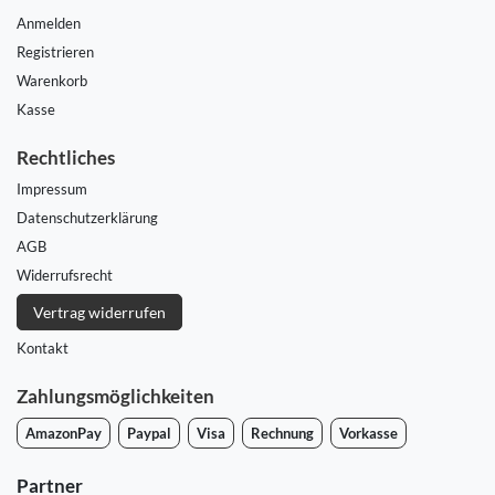
Anmelden
Registrieren
Warenkorb
Kasse
Rechtliches
Impressum
Daten­schutz­erklärung
AGB
Widerrufs­recht
Vertrag widerrufen
Kontakt
Zahlungsmöglichkeiten
AmazonPay
Paypal
Visa
Rechnung
Vorkasse
Partner