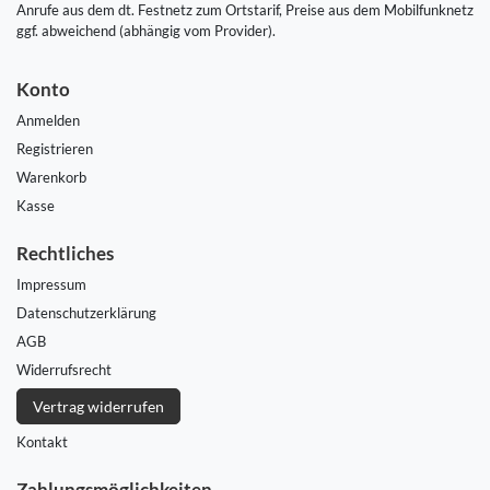
Anrufe aus dem dt. Festnetz zum Ortstarif, Preise aus dem Mobilfunknetz
ggf. abweichend (abhängig vom Provider).
Konto
Anmelden
Registrieren
Warenkorb
Kasse
Rechtliches
Impressum
Daten­schutz­erklärung
AGB
Widerrufs­recht
Vertrag widerrufen
Kontakt
Zahlungsmöglichkeiten