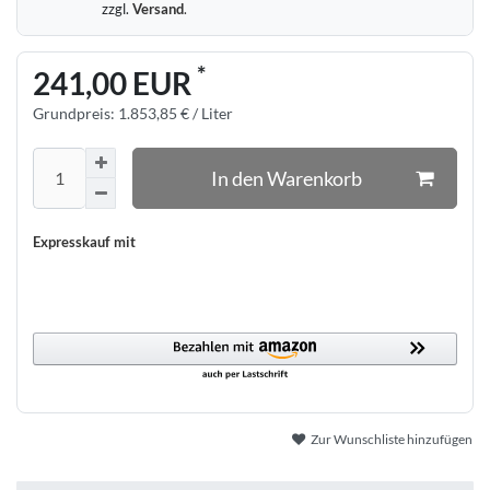
zzgl.
Versand
.
*
241,00 EUR
Grundpreis:
1.853,85 € / Liter
In den Warenkorb
Expresskauf mit
Zur Wunschliste hinzufügen