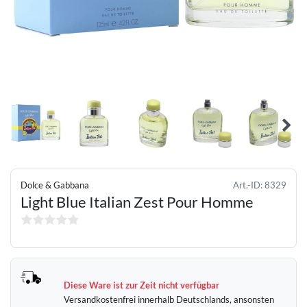
Dolce & Gabbana
Art.-ID:
8329
Light Blue Italian Zest Pour Homme
Diese Ware ist zur Zeit nicht verfügbar
Versandkostenfrei innerhalb Deutschlands, ansonsten