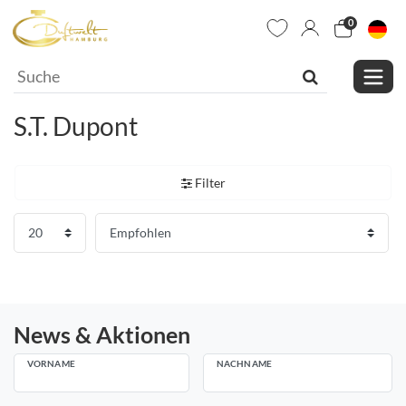
0
S.T. Dupont
Filter
News & Aktionen
VORNAME
NACHNAME