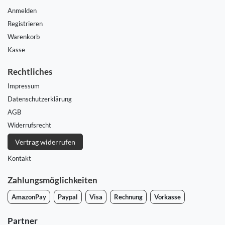
Anmelden
Registrieren
Warenkorb
Kasse
Rechtliches
Impressum
Daten­schutz­erklärung
AGB
Widerrufs­recht
Vertrag widerrufen
Kontakt
Zahlungsmöglichkeiten
AmazonPay
Paypal
Visa
Rechnung
Vorkasse
Partner