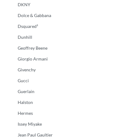
DKNY
Dolce & Gabbana
Dsquared²
Dunhill
Geoffrey Beene
Giorgio Armani
Givenchy
Gucci
Guerlain
Halston
Hermes
Issey Miyake
Jean Paul Gaultier