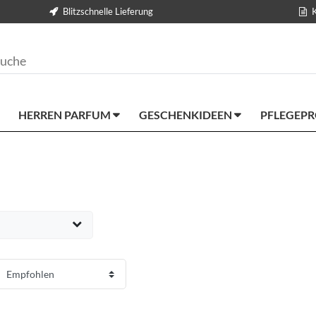
Blitzschnelle Lieferung
HERREN PARFUM
GESCHENKIDEEN
PFLEGEP
EUR
ernehmen