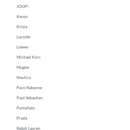
JOOP!
Kenzo
Krizia
Lacoste
Loewe
Michael Kors
Mugler
Nautica
Paco Rabanne
Paul Sebastian
Pomellato
Prada
Ralph Lauren