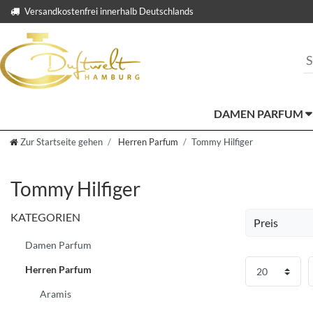
Versandkostenfrei innerhalb Deutschlands
DAMEN PARFUM
Zur Startseite gehen
Herren Parfum
Tommy Hilfiger
Tommy Hilfiger
KATEGORIEN
Preis
Damen Parfum
EUR
Herren Parfum
Üb
Aramis