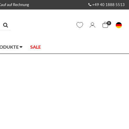
Kauf auf Rechnung
+49 40 1888 5513
0
RODUKTE
SALE