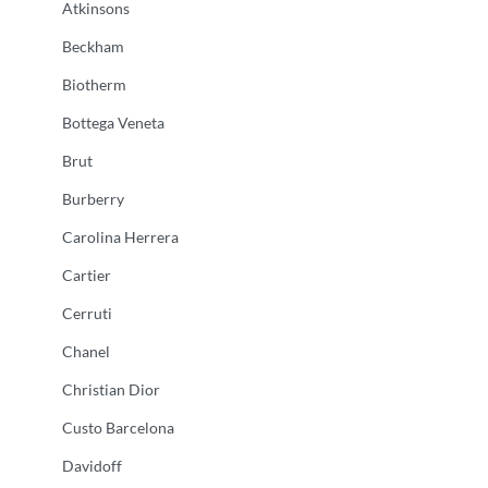
Atkinsons
Beckham
Biotherm
Bottega Veneta
Brut
Burberry
Carolina Herrera
Cartier
Cerruti
Chanel
Christian Dior
Custo Barcelona
Davidoff