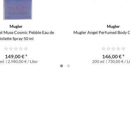
Mugler
Mugler
el Muse Cosmic Pebble Eau de
Mugler Angel Perfumed Body 
Toilette Spray 50 ml
149,00 € *
146,00 € *
 ml
| 2.980,00 € / Liter
200 ml
| 730,00 € / Li