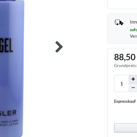
Inn
sofo
Ver
88,50
Grundpreis
Expresskauf