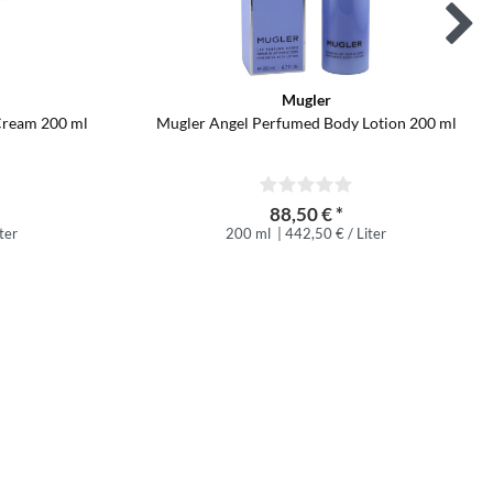
Mugler
Cream 200 ml
Mugler Angel Perfumed Body Lotion 200 ml
88,50 € *
ter
200 ml
| 442,50 € / Liter