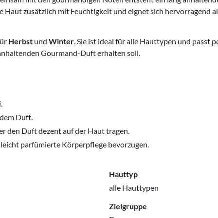
die Haut zusätzlich mit Feuchtigkeit und eignet sich hervorragend
für
Herbst
und
Winter
. Sie ist ideal für alle Hauttypen und passt
 anhaltenden Gourmand-Duft erhalten soll.
.
ndem Duft.
r den Duft dezent auf der Haut tragen.
r leicht parfümierte Körperpflege bevorzugen.
Hauttyp
alle Hauttypen
Zielgruppe