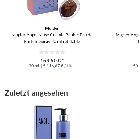
Mugler
Mugler Angel Muse Cosmic Pebble Eau de
Mugler Ang
Parfum Spray 30 ml refillable
153,50 € *
30 ml
| 5.116,67 € / Liter
50
Zuletzt angesehen