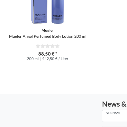
Mugler
Mugler Angel Perfumed Body Lotion 200 ml
88,50 € *
200 ml
| 442,50 € / Liter
News &
VORNAME