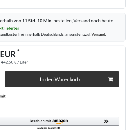
erhalb von
11 Std.
10 Min.
bestellen, Versand noch heute
rt lieferbar
sandkostenfrei innerhalb Deutschlands, ansonsten zzgl.
Versand
.
*
 EUR
:
442,50 € / Liter
In den Warenkorb
 mit