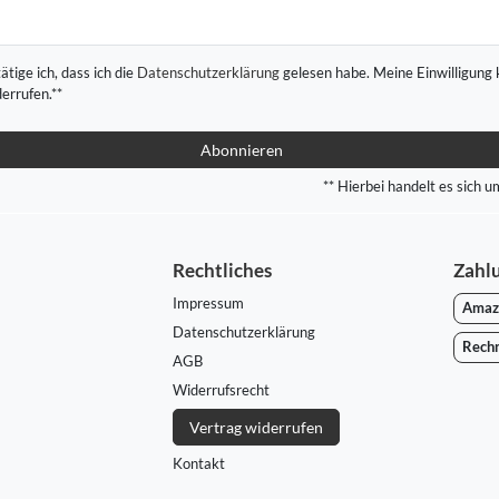
ätige ich, dass ich die
Daten­schutz­erklärung
gelesen habe. Meine Einwilligung 
derrufen.**
Abonnieren
** Hierbei handelt es sich um
Rechtliches
Zahl
Impressum
Amaz
Daten­schutz­erklärung
Rech
AGB
Widerrufs­recht
Vertrag widerrufen
Kontakt