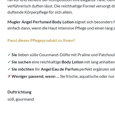
verführerisch duften lässt. Die reichhaltige Formel versorgt 
duftende Körperpflege für sich allein.
Mugler Angel Perfumed Body Lotion
eignet sich besonders 
einfach dann, wenn die Haut intensive Pflege und einen lang
Passt dieses Pflegeprodukt zu Ihnen?
✓
Sie
lieben süße Gourmand-Düfte mit Praline und Patchouli
✓
Sie suchen
eine reichhaltige
Body Lotion
mit lang anhalte
✓
Sie möchten
Ihr
Angel Eau de Parfum
perfekt ergänzen ode
✗
Weniger passend, wenn ...
Sie frische, aquatische oder nu
Duftrichtung
süß, gourmand