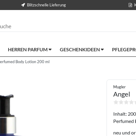
Blitzschnelle Lieferung
HERREN PARFUM
GESCHENKIDEEN
PFLEGEP
erfumed Body Lotion 200 ml
Mugler
Angel
Inhalt: 200
Perfumed 
neu und or