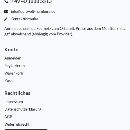
+49 40 1888 5513
info@duftwelt-hamburg.de
Kontaktformular
Anrufe aus dem dt. Festnetz zum Ortstarif, Preise aus dem Mobilfunknetz
ggf. abweichend (abhängig vom Provider).
Konto
Anmelden
Registrieren
Warenkorb
Kasse
Rechtliches
Impressum
Daten­schutz­erklärung
AGB
Widerrufs­recht