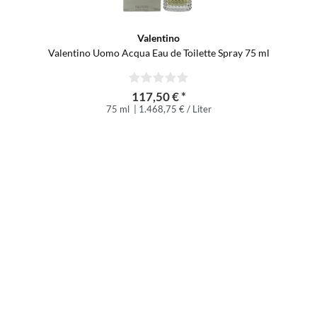
Valentino
Valentino Uomo Acqua Eau de Toilette Spray 75 ml
117,50 € *
75 ml
| 1.468,75 € / Liter