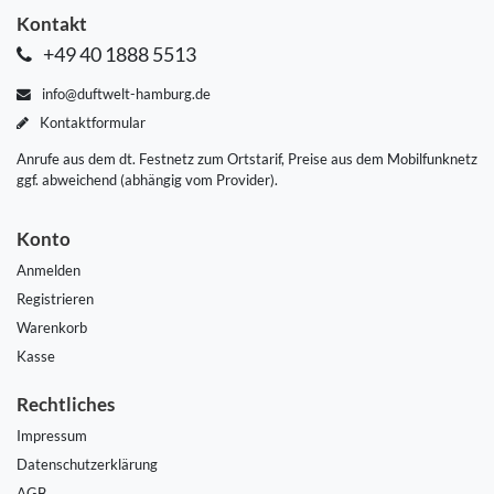
Kontakt
+49 40 1888 5513
info@duftwelt-hamburg.de
Kontaktformular
Anrufe aus dem dt. Festnetz zum Ortstarif, Preise aus dem Mobilfunknetz
ggf. abweichend (abhängig vom Provider).
Konto
Anmelden
Registrieren
Warenkorb
Kasse
Rechtliches
Impressum
Daten­schutz­erklärung
AGB