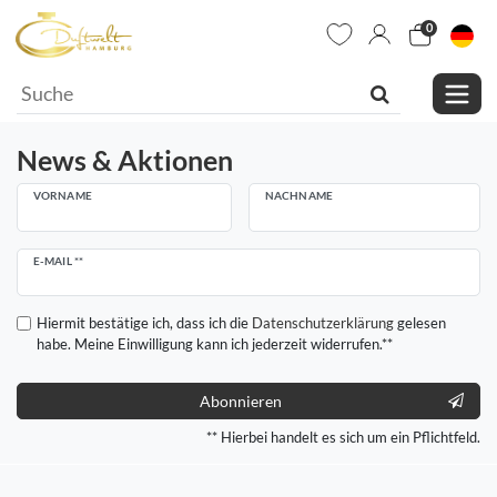
0
News & Aktionen
VORNAME
NACHNAME
Newsletter
E-MAIL **
Honig
Hiermit bestätige ich, dass ich die
Daten­schutz­erklärung
gelesen
habe. Meine Einwilligung kann ich jederzeit widerrufen.**
Abonnieren
** Hierbei handelt es sich um ein Pflichtfeld.