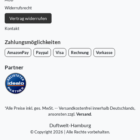
Widerrufs­recht
Vertrag widerrufen
Kontakt
Zahlungsmöglichkeiten
AmazonPay
Paypal
Visa
Rechnung
Vorkasse
Partner
*Alle Preise inkl. ges. MwSt. -- Versandkostenfrei innerhalb Deutschlands,
ansonsten zzgl.
Versand
.
Duftwelt-Hamburg
© Copyright 2026 | Alle Rechte vorbehalten.