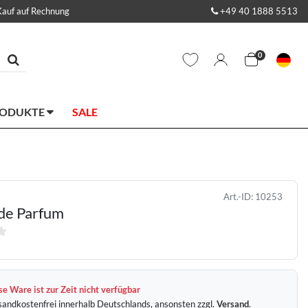
Kauf auf Rechnung
+49 40 1888 5513
0
RODUKTE
SALE
Art.-ID:
10253
de Parfum
e Ware ist zur Zeit nicht verfügbar
sandkostenfrei innerhalb Deutschlands, ansonsten zzgl.
Versand
.