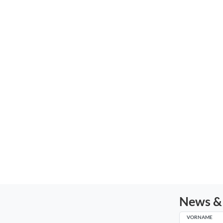
News &
VORNAME