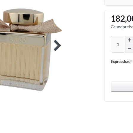
182,0
Grundpreis
Expresskauf