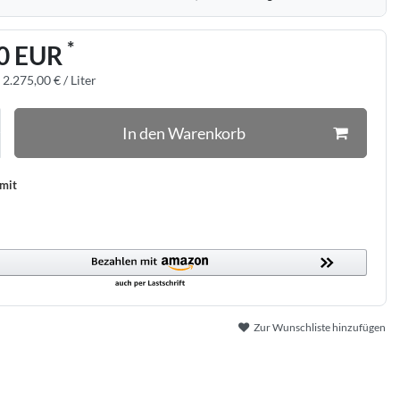
*
0 EUR
:
2.275,00 € / Liter
In den Warenkorb
 mit
Zur Wunschliste hinzufügen