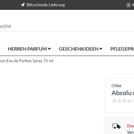
Blitzschnelle Lieferung
HERREN PARFUM
GESCHENKIDEEN
PFLEGEP
fum Eau de Parfum Spray 75 ml
Chloe
Absolu 
Dies
Ver