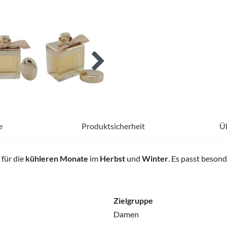
e
Produktsicherheit
Ü
 für die
kühleren Monate
im
Herbst
und
Winter
. Es passt beson
Zielgruppe
Damen