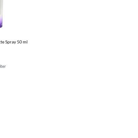
tte Spray 50 ml
iter