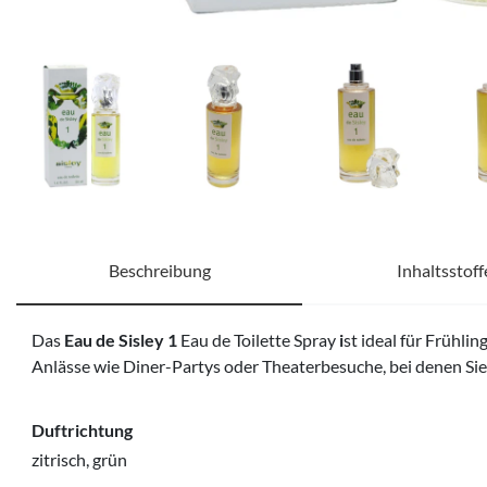
Beschreibung
Inhaltsstoff
Das
Eau de Sisley 1
Eau de Toilette Spray
i
st ideal für Frühli
Anlässe wie Diner-Partys oder Theaterbesuche, bei denen Sie
Duftrichtung
zitrisch, grün