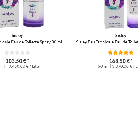
Sisley
Sisley
picale Eau de Toilette Spray 30 ml
Sisley Eau Tropicale Eau de Toile
103,50 € *
168,50 € *
 ml
| 3.450,00 € / Liter
50 ml
| 3.370,00 € / L