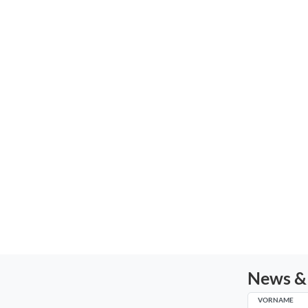
News &
VORNAME