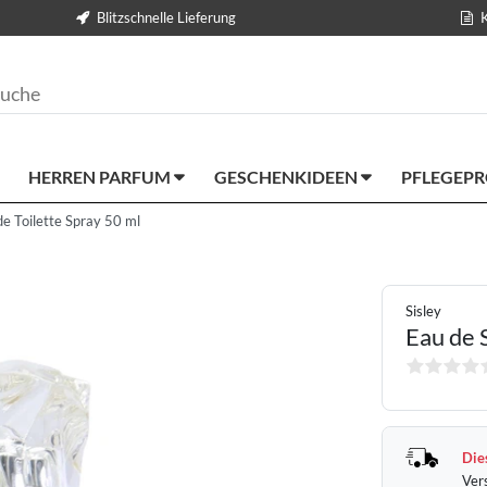
Blitzschnelle Lieferung
HERREN PARFUM
GESCHENKIDEEN
PFLEGEP
de Toilette Spray 50 ml
Sisley
Eau de 
Dies
Ver