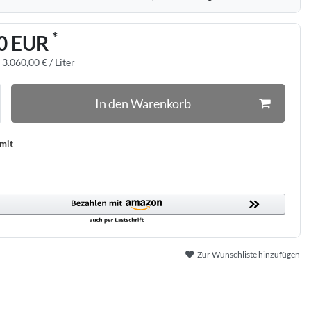
*
0 EUR
:
3.060,00 € / Liter
In den Warenkorb
 mit
Zur Wunschliste hinzufügen