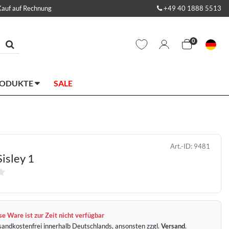
Kauf auf Rechnung
+49 40 1888 5513
0
RODUKTE
SALE
Art.-ID:
9481
Sisley 1
e Ware ist zur Zeit nicht verfügbar
sandkostenfrei innerhalb Deutschlands, ansonsten zzgl.
Versand
.