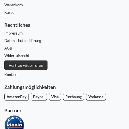
Warenkorb
Kasse
Rechtliches
Impressum
Daten­schutz­erklärung
AGB
Widerrufs­recht
Vertrag widerrufen
Kontakt
Zahlungsmöglichkeiten
AmazonPay
Paypal
Visa
Rechnung
Vorkasse
Partner