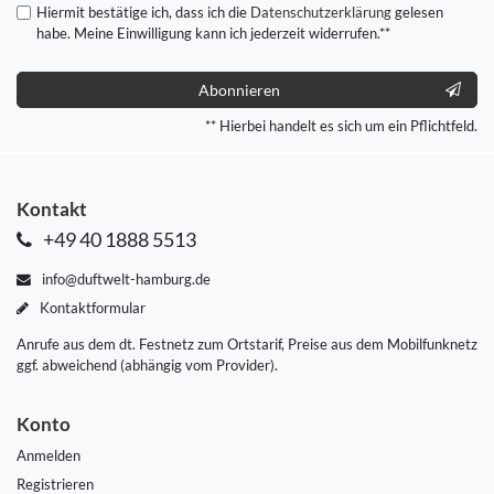
Hiermit bestätige ich, dass ich die
Daten­schutz­erklärung
gelesen
habe. Meine Einwilligung kann ich jederzeit widerrufen.**
Abonnieren
** Hierbei handelt es sich um ein Pflichtfeld.
Kontakt
+49 40 1888 5513
info@duftwelt-hamburg.de
Kontaktformular
Anrufe aus dem dt. Festnetz zum Ortstarif, Preise aus dem Mobilfunknetz
ggf. abweichend (abhängig vom Provider).
Konto
Anmelden
Registrieren