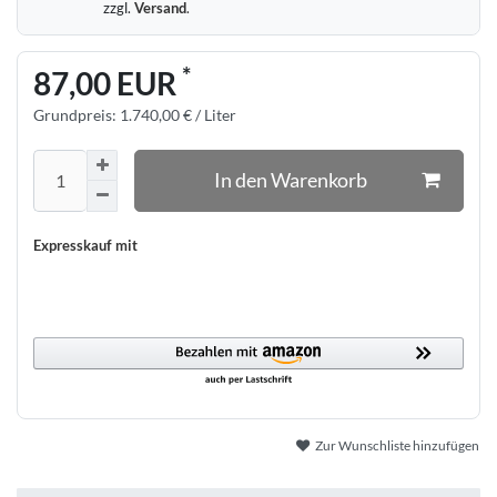
zzgl.
Versand
.
*
87,00 EUR
Grundpreis:
1.740,00 € / Liter
In den Warenkorb
Expresskauf mit
Zur Wunschliste hinzufügen