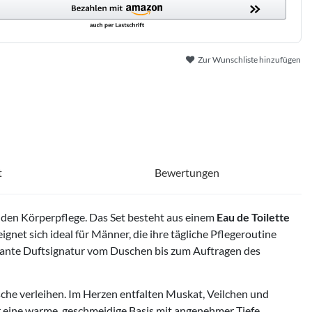
Zur Wunschliste hinzufügen
t
Bewertungen
nden Körperpflege. Das Set besteht aus einem
Eau de Toilette
ignet sich ideal für Männer, die ihre tägliche Pflegeroutine
kante Duftsignatur vom Duschen bis zum Auftragen des
che verleihen. Im Herzen entfalten Muskat, Veilchen und
r eine warme, geschmeidige Basis mit angenehmer Tiefe