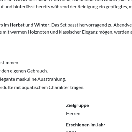
 auf und hinterlässt bereits während der Reinigung ein gepflegte
rs im
Herbst
und
Winter
. Das Set passt hervorragend zu Abendv
te mit warmen Holznoten und klassischer Eleganz mögen, werden a
bstimmen.
r den eigenen Gebrauch.
legante maskuline Ausstrahlung.
rdüfte mit aquatischem Charakter tragen.
Zielgruppe
Herren
Erschienen im Jahr