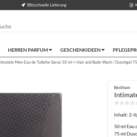
Blitzschnelle Lieferung
HERREN PARFUM
GESCHENKIDEEN
PFLEGEP
imately Men Eau de Toilette Spray 50 ml + Hair and Body Wash / Duschgel 75
Beckham
Intimat
Inhalt: 2-tl
50 ml
Eau 
75 ml
Dusc