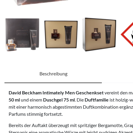
Beschreibung
David Beckham Intimately Men Geschenkset
vereint den m
50 ml
und einem
Duschgel 75 ml
. Die
Duftfamilie
ist holzig-
mit einer harmonisch abgestimmten Duftkombination ergänze
Parfums stimmig fortsetzt.
Bereits der Auftakt überzeugt mit spritziger Bergamotte, Gr
Sternanis eine aromatische Würze mit leicht pudrigen Akzent