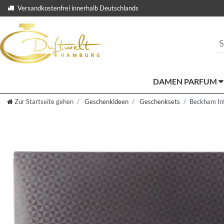
Versandkostenfrei innerhalb Deutschlands
DAMEN PARFUM
Zur Startseite gehen
Geschenkideen
Geschenksets
Beckham Int