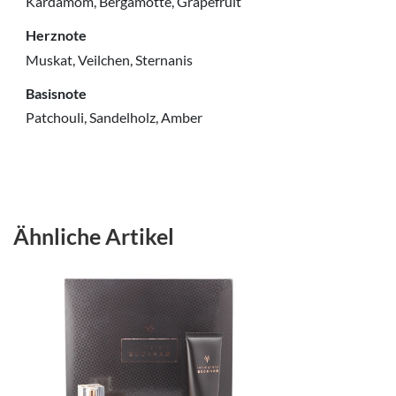
Kardamom, Bergamotte, Grapefruit
Herznote
Muskat, Veilchen, Sternanis
Basisnote
Patchouli, Sandelholz, Amber
Ähnliche Artikel