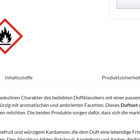
Inhaltsstoffe
Produktsicherhei
askulinen Charakter des beliebten Duftklassikers mit einer passe
würzig mit aromatischen und ambrierten Facetten. Dieses
Duftset
e
n möchten. Die beiden Produkte sorgen dafür, dass sich die mar
apefruit und würzigem Kardamom, die dem Duft eine lebendige Fris
en. Den Abschluss bilden Patchouli, Sandelholz und Amber, die fü