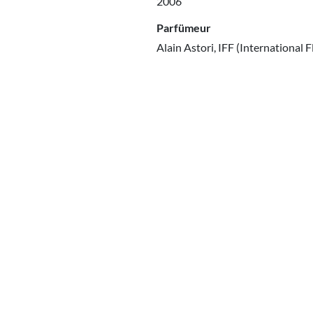
2006
Parfümeur
Alain Astori, IFF (International 