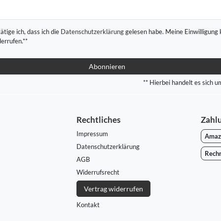
ätige ich, dass ich die
Daten­schutz­erklärung
gelesen habe. Meine Einwilligung 
derrufen.**
Abonnieren
** Hierbei handelt es sich um
Rechtliches
Zahl
Impressum
Amaz
Daten­schutz­erklärung
Rech
AGB
Widerrufs­recht
Vertrag widerrufen
Kontakt