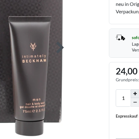
neu in Ori
Verpackung
sofo
Lag
Ver
24,00
Grundpreis
Expresskauf