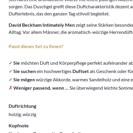
sorgen. Das Duschgel greift diese Duftcharakteristik dezent
Dufterlebnis, das den ganzen Tag stilvoll begleitet.
David Beckham Intimately Men
zeigt seine Stärken besonde
Alltag. Vor allem Männer, die aromatisch-würzige Herrendüf
Passt dieses Set zu Ihnen?
✓
Sie
möchten Duft und Körperpflege perfekt aufeinander a
✓
Sie suchen
ein hochwertiges
Duftset
als Geschenk oder fü
✓
Sie mögen
würzige Akkorde, warmes Sandelholz und eine e
✗
Weniger passend, wenn ...
Sie überwiegend leichte Somme
Duftrichtung
holzig, würzig
Kopfnote