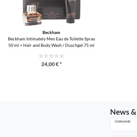
Beckham
Beckham Intimately Men Eau de Toilette Spray
50 ml + Hair and Body Wash / Duschgel 75 ml
24,00 € *
News &
VORNAME