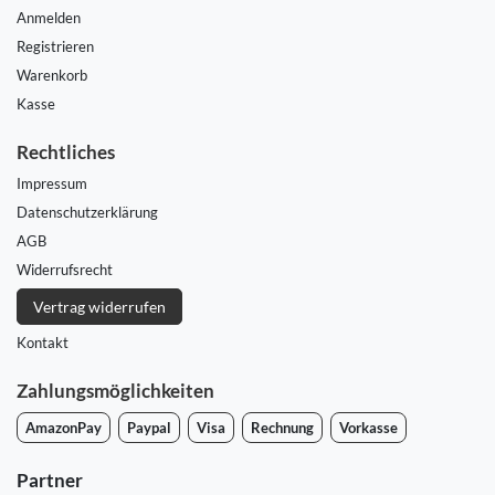
Anmelden
Registrieren
Warenkorb
Kasse
Rechtliches
Impressum
Daten­schutz­erklärung
AGB
Widerrufs­recht
Vertrag widerrufen
Kontakt
Zahlungsmöglichkeiten
AmazonPay
Paypal
Visa
Rechnung
Vorkasse
Partner