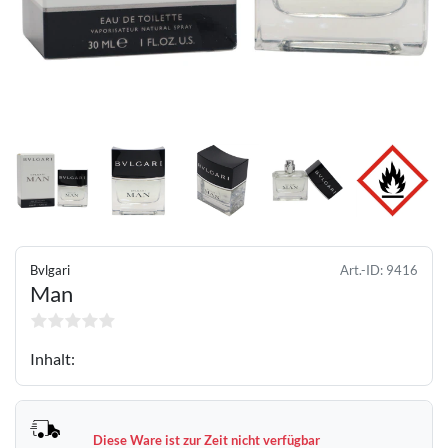
Bvlgari
Art.-ID:
9416
Man
Inhalt:
Diese Ware ist zur Zeit nicht verfügbar