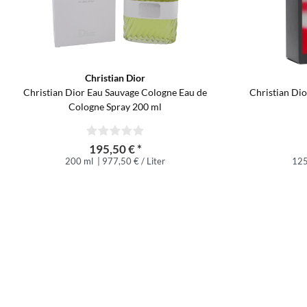
Christian Dior
Christian Dior Eau Sauvage Cologne Eau de
Christian Di
Cologne Spray 200 ml
195,50 € *
200 ml
| 977,50 € / Liter
125