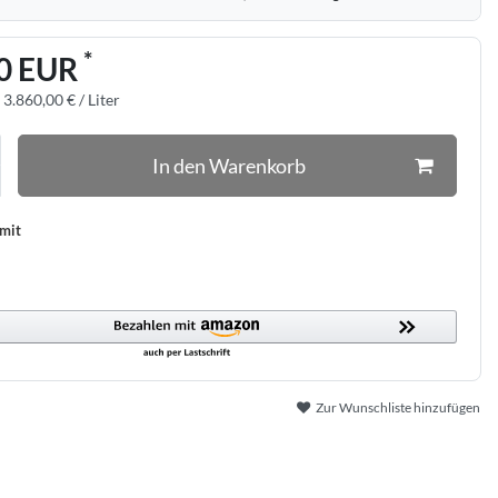
*
0 EUR
:
3.860,00 € / Liter
In den Warenkorb
 mit
Zur Wunschliste hinzufügen