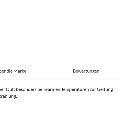
ber die Marke
Bewertungen
scher Duft besonders bei warmen Temperaturen zur Geltung
trahlung.