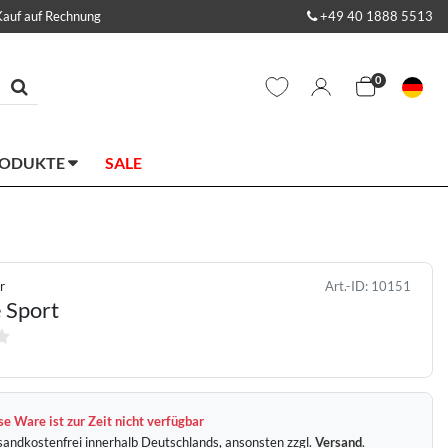
Kauf auf Rechnung
+49 40 1888 5513
0
RODUKTE
SALE
r
Art.-ID:
10151
Sport
e Ware ist zur Zeit nicht verfügbar
sandkostenfrei innerhalb Deutschlands, ansonsten zzgl.
Versand
.