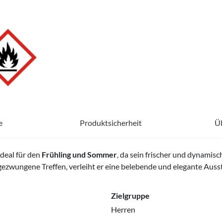
e
Produktsicherheit
Ü
ideal für den
Frühling und Sommer
, da sein frischer und dynami
ngezwungene Treffen, verleiht er eine belebende und elegante Auss
Zielgruppe
Herren