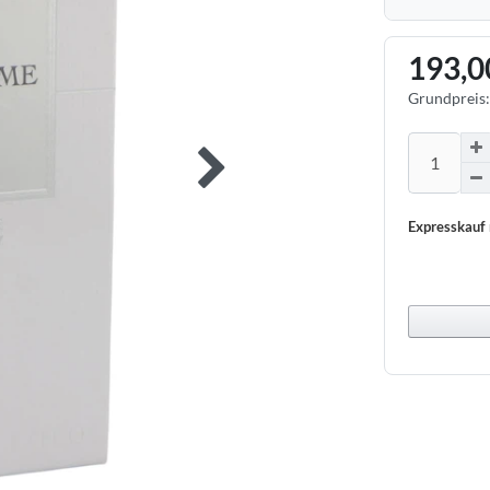
193,0
Grundpreis
Expresskauf