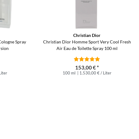
Christian Dior
Cologne Spray
Christian Dior Homme Sport Very Cool Fresh
rsion
Air Eau de Toilette Spray 100 ml
153,00 € *
iter
100 ml
| 1.530,00 € / Liter