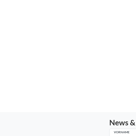
News &
VORNAME