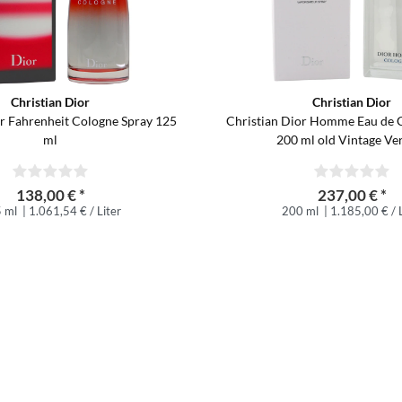
Christian Dior
Christian Dior
or Fahrenheit Cologne Spray 125
Christian Dior Homme Eau de 
ml
200 ml old Vintage Ve
138,00 € *
237,00 € *
 ml
| 1.061,54 € / Liter
200 ml
| 1.185,00 € / L