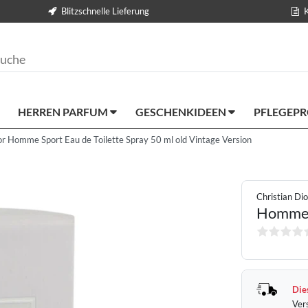
Blitzschnelle Lieferung
HERREN PARFUM
GESCHENKIDEEN
PFLEGEP
or Homme Sport Eau de Toilette Spray 50 ml old Vintage Version
Christian Dio
Homme 
Dies
Ver