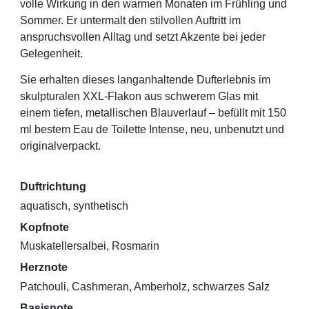
volle Wirkung in den warmen Monaten im Frühling und
Sommer. Er untermalt den stilvollen Auftritt im
anspruchsvollen Alltag und setzt Akzente bei jeder
Gelegenheit.
Sie erhalten dieses langanhaltende Dufterlebnis im
skulpturalen XXL-Flakon aus schwerem Glas mit
einem tiefen, metallischen Blauverlauf – befüllt mit 150
ml bestem Eau de Toilette Intense, neu, unbenutzt und
originalverpackt.
Duftrichtung
aquatisch, synthetisch
Kopfnote
Muskatellersalbei, Rosmarin
Herznote
Patchouli, Cashmeran, Amberholz, schwarzes Salz
Basisnote