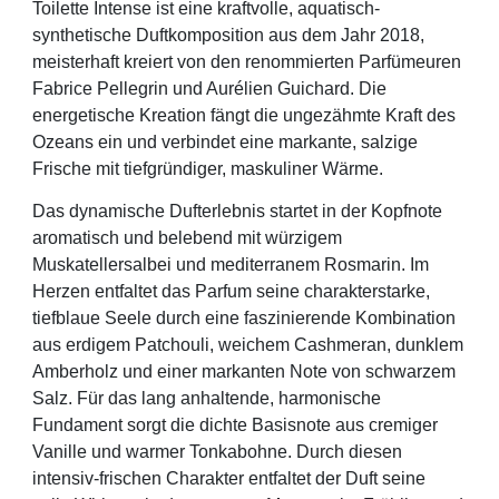
Toilette Intense ist eine kraftvolle, aquatisch-
synthetische Duftkomposition aus dem Jahr 2018,
meisterhaft kreiert von den renommierten Parfümeuren
Fabrice Pellegrin und Aurélien Guichard. Die
energetische Kreation fängt die ungezähmte Kraft des
Ozeans ein und verbindet eine markante, salzige
Frische mit tiefgründiger, maskuliner Wärme.
Das dynamische Dufterlebnis startet in der Kopfnote
aromatisch und belebend mit würzigem
Muskatellersalbei und mediterranem Rosmarin. Im
Herzen entfaltet das Parfum seine charakterstarke,
tiefblaue Seele durch eine faszinierende Kombination
aus erdigem Patchouli, weichem Cashmeran, dunklem
Amberholz und einer markanten Note von schwarzem
Salz. Für das lang anhaltende, harmonische
Fundament sorgt die dichte Basisnote aus cremiger
Vanille und warmer Tonkabohne. Durch diesen
intensiv-frischen Charakter entfaltet der Duft seine