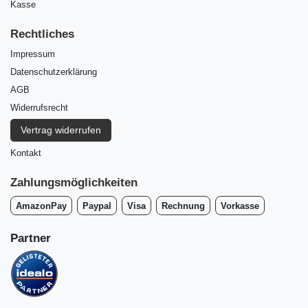
Kasse
Rechtliches
Impressum
Daten­schutz­erklärung
AGB
Widerrufs­recht
Vertrag widerrufen
Kontakt
Zahlungsmöglichkeiten
AmazonPay
Paypal
Visa
Rechnung
Vorkasse
Partner