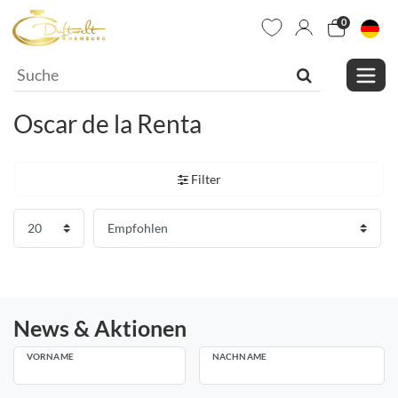
0
Oscar de la Renta
Filter
News & Aktionen
VORNAME
NACHNAME