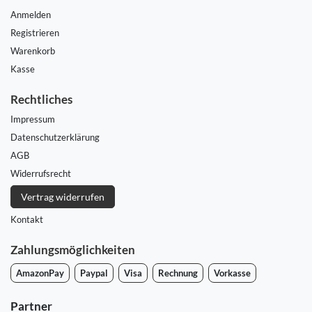
Anmelden
Registrieren
Warenkorb
Kasse
Rechtliches
Impressum
Daten­schutz­erklärung
AGB
Widerrufs­recht
Vertrag widerrufen
Kontakt
Zahlungsmöglichkeiten
AmazonPay
Paypal
Visa
Rechnung
Vorkasse
Partner