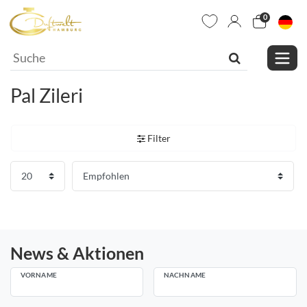
0
Pal Zileri
Filter
News & Aktionen
VORNAME
NACHNAME