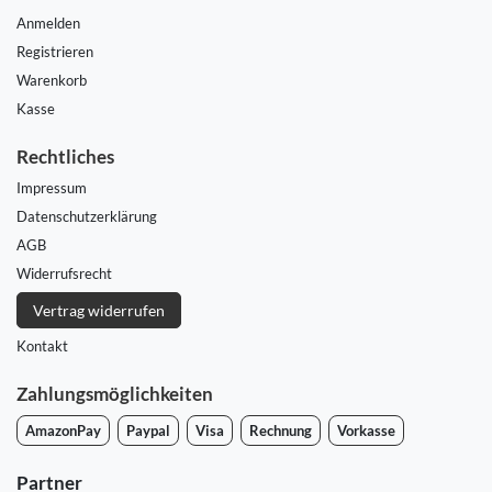
Anmelden
Registrieren
Warenkorb
Kasse
Rechtliches
Impressum
Daten­schutz­erklärung
AGB
Widerrufs­recht
Vertrag widerrufen
Kontakt
Zahlungsmöglichkeiten
AmazonPay
Paypal
Visa
Rechnung
Vorkasse
Partner