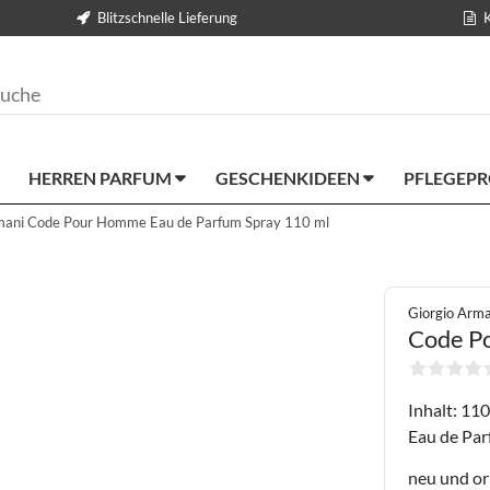
Blitzschnelle Lieferung
HERREN PARFUM
GESCHENKIDEEN
PFLEGEP
mani Code Pour Homme Eau de Parfum Spray 110 ml
Giorgio Arma
Code P
Inhalt: 110
Eau de Par
neu und or