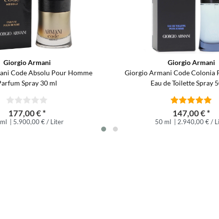
Giorgio Armani
Giorgio Armani
mani Code Absolu Pour Homme
Giorgio Armani Code Coloni
Parfum Spray 30 ml
Eau de Toilette Spray 
177,00 € *
147,00 € *
 ml
| 5.900,00 € / Liter
50 ml
| 2.940,00 € / L