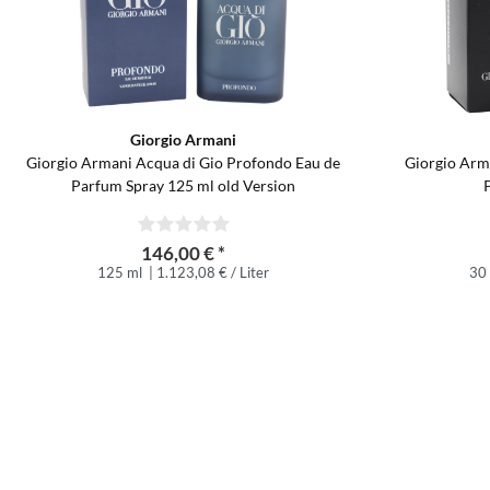
Giorgio Armani
Giorgio Armani Acqua di Gio Profondo Eau de
Giorgio Ar
Parfum Spray 125 ml old Version
146,00 € *
125 ml
| 1.123,08 € / Liter
30