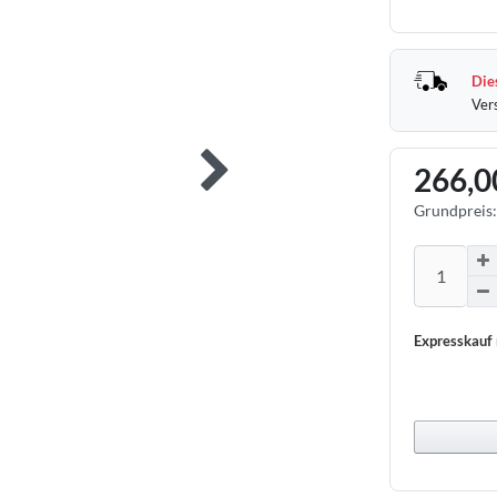
Dies
Ver
266,0
Grundpreis
Expresskauf