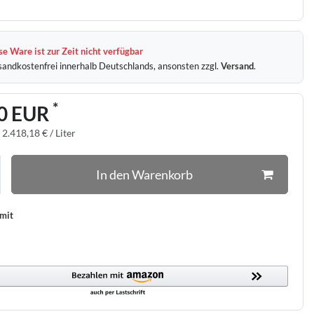
e Ware ist zur Zeit nicht verfügbar
sandkostenfrei innerhalb Deutschlands, ansonsten zzgl.
Versand
.
*
0 EUR
:
2.418,18 € / Liter
In den Warenkorb
 mit