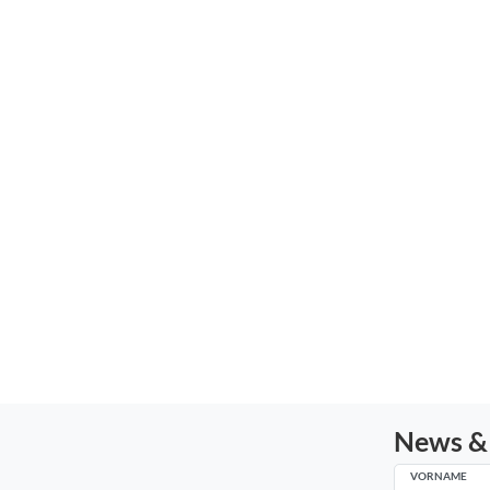
News &
VORNAME