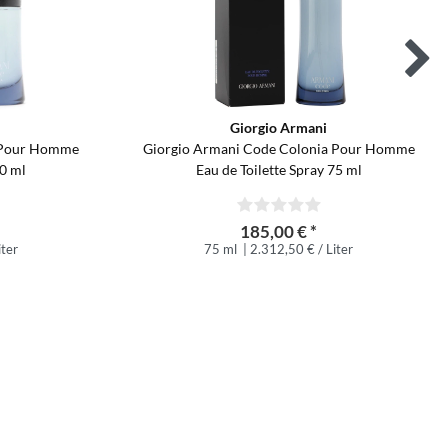
Giorgio Armani
a Pour Homme
Giorgio Armani Code Colonia Pour Homme
50 ml
Eau de Toilette Spray 75 ml
185,00 € *
iter
75 ml
| 2.312,50 € / Liter