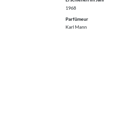
1968
Parfümeur
Karl Mann