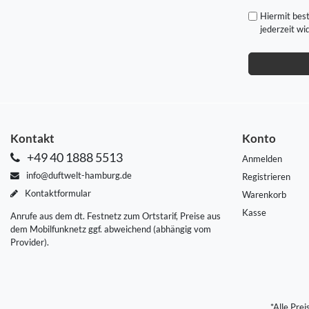
Hiermit best
jederzeit wi
Kontakt
Konto
+49 40 1888 5513
Anmelden
info@duftwelt-hamburg.de
Registrieren
Kontaktformular
Warenkorb
Kasse
Anrufe aus dem dt. Festnetz zum Ortstarif, Preise aus
dem Mobilfunknetz ggf. abweichend (abhängig vom
Provider).
*Alle Pre