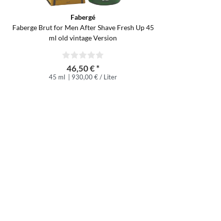
Fabergé
Faberge Brut for Men After Shave Fresh Up 45
ml old vintage Version
46,50 € *
45 ml
| 930,00 € / Liter