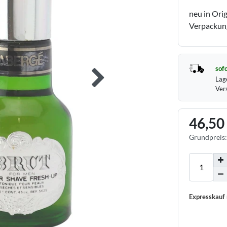
neu in Ori
Verpackung
sofo
Lag
Ver
46,50
Grundpreis
Expresskauf